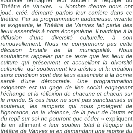
souhaité
témoigner leur soutien à l’équipe du
Théâtre de Vanves... «
Nombre d’entre nous ont
joué, créé, démarré parfois leur carrière dans ce
théâtre. Par sa programmation audacieuse, vivante
et exigeante, le Théâtre de Vanves fait partie des
lieux essentiels à notre écosystème.
Il participe à la
diffusion d’une diversité culturelle, à son
renouvellement. Nous ne comprenons pas cette
décision brutale de la municipalité. Nous
souhaitons rappeler par ce texte que les lieux de
culture qui préservent et accueillent la diversité
culturelle, qui soutiennent les artistes et la création
sans condition sont des lieux essentiels à la bonne
santé d’une démocratie. Une programmation
exigeante est un gage de lien social engageant
l’échange et la réflexion de chacune et chacun sur
le monde. Si ces lieux ne sont pas sanctuarisés et
soutenus, les remparts qui nous protègent de
l’ignorance, de la violence, de la peur de l’autre et
du repli sur soi ne pourront que céder
» expliquent
ils en affirmant «
leur soutien total à l’équipe du
théâtre de Vanves et en demandant une reprise du