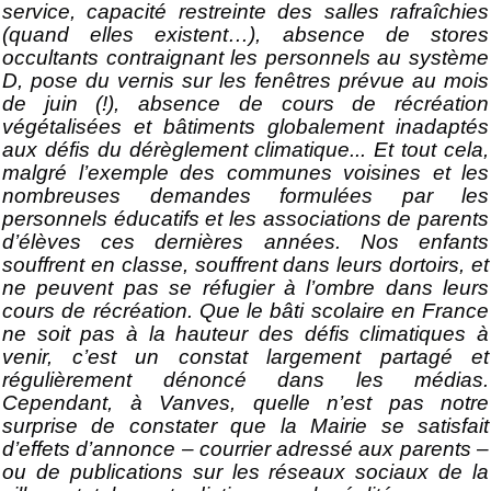
service, capacité restreinte des salles rafraîchies
(quand elles existent…), absence de stores
occultants contraignant les personnels au système
D, pose du vernis sur les fenêtres prévue au mois
de juin (!), absence de cours de récréation
végétalisées et bâtiments globalement inadaptés
aux défis du dérèglement climatique... Et tout cela,
malgré l’exemple des communes voisines et les
nombreuses demandes formulées par les
personnels éducatifs et les associations de parents
d’élèves ces dernières années.
Nos enfants
souffrent en classe, souffrent dans leurs dortoirs, et
ne peuvent pas se réfugier à l’ombre dans leurs
cours de récréation.
Que le bâti scolaire en France
ne soit pas à la hauteur des défis climatiques à
venir, c’est un constat largement partagé et
régulièrement dénoncé dans les médias.
Cependant, à Vanves, quelle n’est pas notre
surprise de constater que la Mairie se satisfait
d’effets d’annonce – courrier adressé aux parents –
ou de publications sur les réseaux sociaux de la