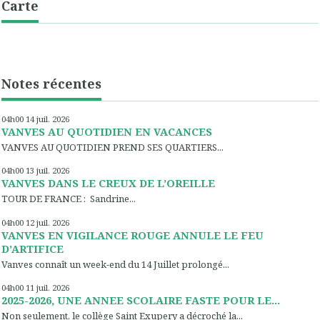
Carte
Notes récentes
04h00
14
juil. 2026
VANVES AU QUOTIDIEN EN VACANCES
VANVES AU QUOTIDIEN PREND SES QUARTIERS...
04h00
13
juil. 2026
VANVES DANS LE CREUX DE L’OREILLE
TOUR DE FRANCE : Sandrine...
04h00
12
juil. 2026
VANVES EN VIGILANCE ROUGE ANNULE LE FEU
D’ARTIFICE
Vanves connaît un week-end du 14 Juillet prolongé...
04h00
11
juil. 2026
2025-2026, UNE ANNEE SCOLAIRE FASTE POUR LE...
Non seulement, le collège Saint Exupery a décroché la...