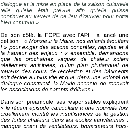
dialogue et la mise en place de la saison culturelle
telle qu’elle était prévue afin qu’elle puisse
continuer au travers de ce lieu d’œuvrer pour notre
bien commun
».
De son côté, la FCPE avec l’API, a lancé une
pétition
: «
Monsieur le Maire, nos enfants étouffent
! » pour exiger des actions concrètes, rapides et à
la hauteur des enjeux : « ensemble, demandons
que les prochaines vagues de chaleur soient
réellement anticipées, qu’un plan pluriannuel de
travaux des cours de récréation et des bâtiments
soit décidé au plus vite et que, dans une volonté de
dialogue constructif, la Mairie accepte de recevoir
les associations de parents d’élèves
».
Dans son préambule, ses responsables expliquent
«
le récent épisode caniculaire a une nouvelle fois
cruellement montré les insuffisances de la gestion
des fortes chaleurs dans les écoles vanvéennes :
manque criant de ventilateurs, brumisateurs hors-