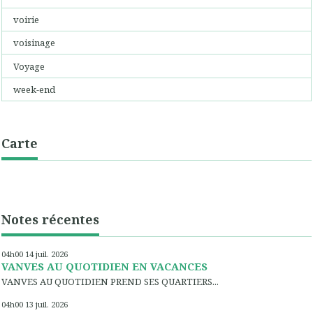
voirie
voisinage
Voyage
week-end
Carte
Notes récentes
04h00
14
juil. 2026
VANVES AU QUOTIDIEN EN VACANCES
VANVES AU QUOTIDIEN PREND SES QUARTIERS...
04h00
13
juil. 2026