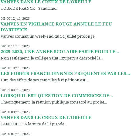
VANVES DANS LE CREUX DE L’OREILLE
TOUR DE FRANCE : Sandrine...
04h00
12
juil. 2026
VANVES EN VIGILANCE ROUGE ANNULE LE FEU
D’ARTIFICE
Vanves connaît un week-end du 14 Juillet prolongé...
04h00
11
juil. 2026
2025-2026, UNE ANNEE SCOLAIRE FASTE POUR LE...
Non seulement, le collège Saint Exupery a décroché la...
04h00
10
juil. 2026
LES FORETS FRANCILIENNNES FREQUENTES PAR LES...
L’un des effets de ses canicules à répétition est...
04h01
09
juil. 2026
LORSQU’IL EST QUESTION DE COMMERCES DE...
Théoriquement, la réunion publique consacré au projet...
04h00
08
juil. 2026
VANVES DANS LE CREUX DE L’OREILLE
CANICULE : À la suite de l'épisode...
04h00
07
juil. 2026