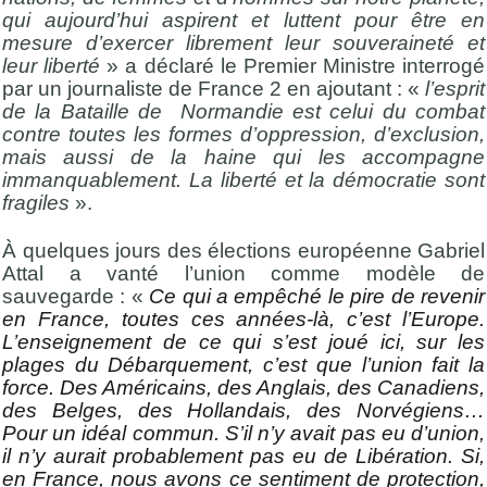
qui aujourd’hui aspirent et luttent pour être en
mesure d’exercer librement leur souveraineté et
leur liberté
» a déclaré le Premier Ministre interrogé
par un journaliste de France 2 en ajoutant : «
l’esprit
de la Bataille de Normandie est celui du combat
contre toutes les formes d’oppression, d’exclusion,
mais aussi de la haine qui les accompagne
immanquablement. La liberté et la démocratie sont
fragiles
».
À quelques jours des élections européenne Gabriel
Attal a vanté l’union comme modèle de
sauvegarde : «
Ce qui a empêché le pire de revenir
en France, toutes ces années-là, c’est l’Europe.
L’enseignement de ce qui s’est joué ici, sur les
plages du Débarquement, c’est que l’union fait la
force. Des Américains, des Anglais, des Canadiens,
des Belges, des Hollandais, des Norvégiens…
Pour un idéal commun. S’il n’y avait pas eu d’union,
il n’y aurait probablement pas eu de Libération. Si,
en France, nous avons ce sentiment de protection,