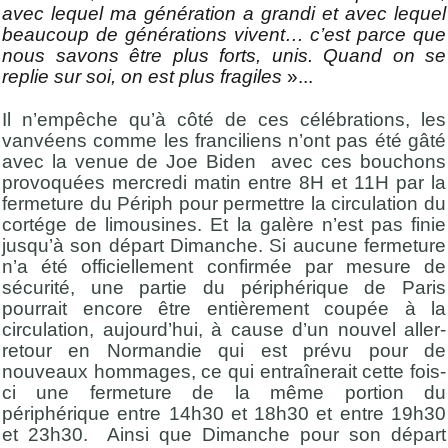
avec lequel ma génération a grandi et avec lequel
beaucoup de générations vivent… c’est parce que
nous savons être plus forts, unis. Quand on se
replie sur soi, on est plus fragiles
»...
Il n’empêche qu’à côté de ces célébrations, les
vanvéens comme les franciliens n’ont pas été gâté
avec la venue de Joe Biden avec ces bouchons
provoquées mercredi matin entre 8H et 11H par la
fermeture du Périph pour permettre la circulation du
cortége de limousines. Et la galère n’est pas finie
jusqu’à son départ Dimanche. Si aucune fermeture
n’a été officiellement confirmée par mesure de
sécurité, une partie du périphérique de Paris
pourrait encore être entièrement coupée à la
circulation, aujourd’hui, à cause d’un nouvel aller-
retour en Normandie qui est prévu pour de
nouveaux hommages, ce qui entraînerait cette fois-
ci une fermeture de la même portion du
périphérique entre 14h30 et 18h30 et entre 19h30
et 23h30. Ainsi que Dimanche pour son départ