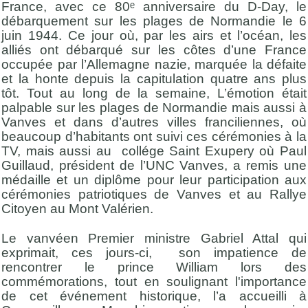
France, avec ce 80ᵉ anniversaire du D-Day, le
débarquement sur les plages de Normandie le 6
juin 1944. Ce jour où, par les airs et l’océan, les
alliés ont débarqué sur les côtes d’une France
occupée par l’Allemagne nazie, marquée la défaite
et la honte depuis la capitulation quatre ans plus
tôt. Tout au long de la semaine, L’émotion était
palpable sur les plages de Normandie mais aussi à
Vanves et dans d’autres villes franciliennes, où
beaucoup d’habitants ont suivi ces cérémonies à la
TV, mais aussi au collége Saint Exupery où Paul
Guillaud, président de l’UNC Vanves, a remis une
médaille et un diplôme pour leur participation aux
cérémonies patriotiques de Vanves et au Rallye
Citoyen au Mont Valérien.
Le vanvéen Premier ministre Gabriel Attal qui
exprimait, ces jours-ci, son impatience de
rencontrer le prince William lors des
commémorations, tout en soulignant l'importance
de cet événement historique, l’a accueilli à