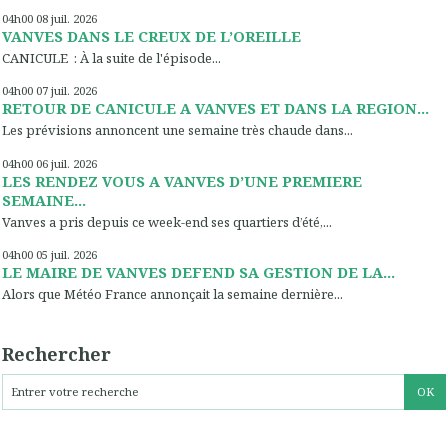
04h00
08
juil. 2026
VANVES DANS LE CREUX DE L’OREILLE
CANICULE : À la suite de l'épisode...
04h00
07
juil. 2026
RETOUR DE CANICULE A VANVES ET DANS LA REGION...
Les prévisions annoncent une semaine très chaude dans...
04h00
06
juil. 2026
LES RENDEZ VOUS A VANVES D’UNE PREMIERE
SEMAINE...
Vanves a pris depuis ce week-end ses quartiers d’été,...
04h00
05
juil. 2026
LE MAIRE DE VANVES DEFEND SA GESTION DE LA...
Alors que Météo France annonçait la semaine dernière...
Rechercher