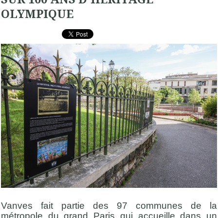
OLYMPIQUE
Vanves fait partie des 97 communes de la
métropole du grand Paris qui accueille dans un