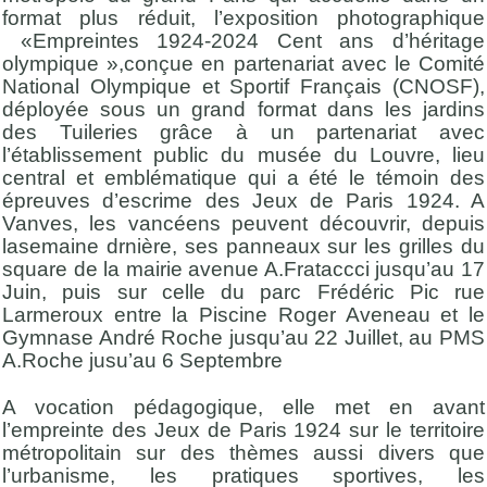
format plus réduit, l’exposition photographique
«Empreintes 1924-2024 Cent ans d’héritage
olympique »,conçue en partenariat avec le Comité
National Olympique et Sportif Français (CNOSF),
déployée sous un grand format dans les jardins
des Tuileries grâce à un partenariat avec
l’établissement public du musée du Louvre, lieu
central et emblématique qui a été le témoin des
épreuves d’escrime des Jeux de Paris 1924. A
Vanves, les vancéens peuvent découvrir, depuis
lasemaine drnière, ses panneaux sur les grilles du
square de la mairie avenue A.Frataccci jusqu’au 17
Juin, puis sur celle du parc Frédéric Pic rue
Larmeroux entre la Piscine Roger Aveneau et le
Gymnase André Roche jusqu’au 22 Juillet, au PMS
A.Roche jusu’au 6 Septembre
A vocation pédagogique, elle met en avant
l’empreinte des Jeux de Paris 1924 sur le territoire
métropolitain sur des thèmes aussi divers que
l’urbanisme, les pratiques sportives, les