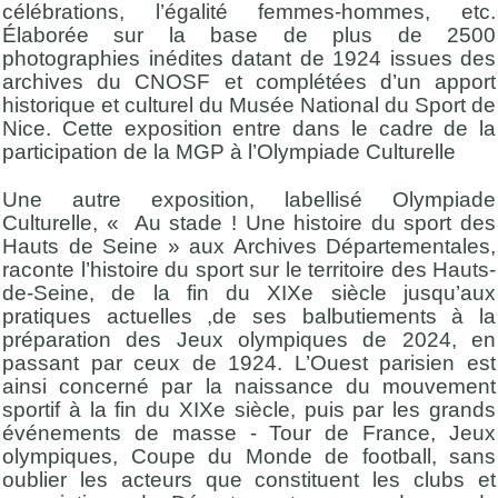
célébrations, l’égalité femmes-hommes, etc.
Élaborée sur la base de plus de 2500
photographies inédites datant de 1924 issues des
archives du CNOSF et complétées d’un apport
historique et culturel du Musée National du Sport de
Nice. Cette exposition entre dans le cadre de la
participation de la MGP à l’Olympiade Culturelle
Une autre exposition, labellisé Olympiade
Culturelle, « Au stade ! Une histoire du sport des
Hauts de Seine » aux Archives Départementales,
raconte l’histoire du sport sur le territoire des Hauts-
de-Seine, de la fin du XIXe siècle jusqu’aux
pratiques actuelles ,de ses balbutiements à la
préparation des Jeux olympiques de 2024, en
passant par ceux de 1924. L’Ouest parisien est
ainsi concerné par la naissance du mouvement
sportif à la fin du XIXe siècle, puis par les grands
événements de masse - Tour de France, Jeux
olympiques, Coupe du Monde de football, sans
oublier les acteurs que constituent les clubs et