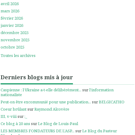
avril 2026
mars 2026
février 2026
janvier 2026
décembre 2025
novembre 2025
octobre 2025
Toutes les archives
Derniers blogs mis à jour
Caspienne : l’Ukraine a-t-elle délibérément...
sur
l'information
nationaliste
Peut-on être excommunié pour une publication...
sur
BELGICATHO
Coeur brûlant
sur
Raymond Alcovère
III, v-viii
sur
;_
Ce blog à 20 ans
sur
Le Blog de Louis-Paul
LES MEMBRES FONDATEURS DE L'ASP...
sur
Le Blog du Pasteur