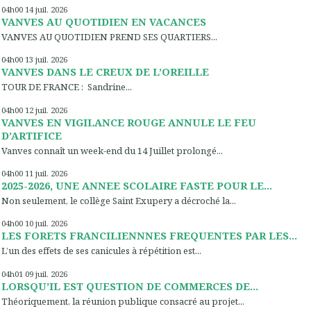
04h00
14
juil. 2026
VANVES AU QUOTIDIEN EN VACANCES
VANVES AU QUOTIDIEN PREND SES QUARTIERS...
04h00
13
juil. 2026
VANVES DANS LE CREUX DE L’OREILLE
TOUR DE FRANCE : Sandrine...
04h00
12
juil. 2026
VANVES EN VIGILANCE ROUGE ANNULE LE FEU
D’ARTIFICE
Vanves connaît un week-end du 14 Juillet prolongé...
04h00
11
juil. 2026
2025-2026, UNE ANNEE SCOLAIRE FASTE POUR LE...
Non seulement, le collège Saint Exupery a décroché la...
04h00
10
juil. 2026
LES FORETS FRANCILIENNNES FREQUENTES PAR LES...
L’un des effets de ses canicules à répétition est...
04h01
09
juil. 2026
LORSQU’IL EST QUESTION DE COMMERCES DE...
Théoriquement, la réunion publique consacré au projet...