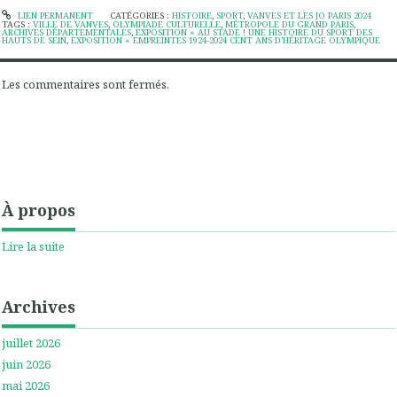
LIEN PERMANENT
CATÉGORIES :
HISTOIRE
,
SPORT
,
VANVES ET LES JO PARIS 2024
TAGS :
VILLE DE VANVES
,
OLYMPIADE CULTURELLE
,
MÉTROPOLE DU GRAND PARIS
,
ARCHIVES DÉPARTEMENTALES
,
EXPOSITION « AU STADE ! UNE HISTOIRE DU SPORT DES
HAUTS DE SEIN
,
EXPOSITION « EMPREINTES 1924-2024 CENT ANS D’HÉRITAGE OLYMPIQUE
Les commentaires sont fermés.
À propos
Lire la suite
Archives
juillet 2026
juin 2026
mai 2026