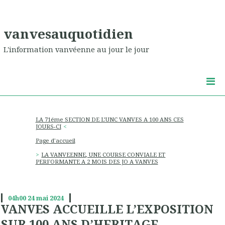
vanvesauquotidien
L'information vanvéenne au jour le jour
LA 71éme SECTION DE L’UNC VANVES A 100 ANS CES
JOURS-CI
Page d'accueil
LA VANVEENNE, UNE COURSE CONVIALE ET
PERFORMANTE A 2 MOIS DES JO A VANVES
04h00
24
mai 2024
VANVES ACCUEILLE L’EXPOSITION
SUR 100 ANS D’HERITAGE