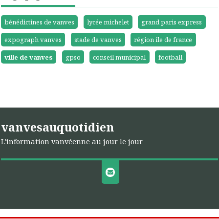
bénédictines de vanves
lycée michelet
grand paris express
expograph vanves
stade de vanves
région ile de france
ville de vanves
gpso
conseil municipal
football
vanvesauquotidien
L'information vanvéenne au jour le jour