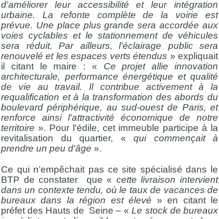
d'améliorer leur accessibilité et leur intégration
urbaine. La refonte complète de la voirie est
prévue. Une place plus grande sera accordée aux
voies cyclables et le stationnement de véhicules
sera réduit. Par ailleurs, l'éclairage public sera
renouvelé et les espaces verts étendus
» expliquait
il citant le maire : «
Ce projet allie innovation
architecturale, performance énergétique et qualité
de vie au travail. Il contribue activement à la
requalification et à la transformation des abords du
boulevard périphérique, au sud-ouest de Paris, et
renforce ainsi l'attractivité économique de notre
territoire
». Pour l'édile, cet immeuble participe à la
revitalisation du quartier, «
qui commençait à
prendre un peu d'âge
».
Ce qui n’empêchait pas ce site spécialisé dans le
BTP de constater que «
cette livraison intervient
dans un contexte tendu, où le taux de vacances de
bureaux dans la région est élevé
» en citant le
préfet des Hauts de Seine – «
Le stock de bureaux