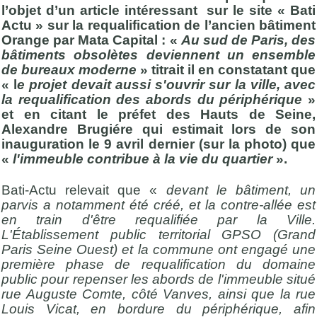
l’objet d’un article intéressant sur le site « Bati
Actu » sur la requalification de l’ancien bâtiment
Orange par Mata Capital : «
Au sud de Paris, des
bâtiments obsolètes deviennent un ensemble
de bureaux moderne
» titrait il en constatant que
« l
e projet devait aussi s'ouvrir sur la ville, avec
la requalification des abords du périphérique
»
et en citant le préfet des Hauts de Seine,
Alexandre Brugiére qui estimait lors de son
inauguration le 9 avril dernier (sur la photo) que
«
l'immeuble contribue à la vie du quartier
».
Bati-Actu relevait que «
devant le bâtiment, un
parvis a notamment été créé, et la contre-allée est
en train d'être requalifiée par la Ville.
L'Établissement public territorial GPSO (Grand
Paris Seine Ouest) et la commune ont engagé une
première phase de requalification du domaine
public pour repenser les abords de l'immeuble situé
rue Auguste Comte, côté Vanves, ainsi que la rue
Louis Vicat, en bordure du périphérique, afin