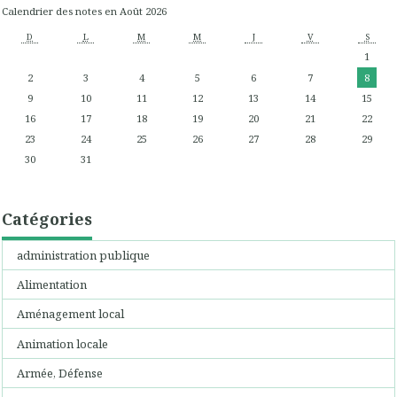
Calendrier des notes en Août 2026
D
L
M
M
J
V
S
1
2
3
4
5
6
7
8
9
10
11
12
13
14
15
16
17
18
19
20
21
22
23
24
25
26
27
28
29
30
31
Catégories
administration publique
Alimentation
Aménagement local
Animation locale
Armée, Défense