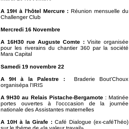
A 19H à l’hôtel Mercure :
Réunion mensuelle du
Challenger Club
Mercredi 16 Novembre
A 16H30 rue Auguste Comte :
Visite organisée
pour les riverains du chantier 360 par la société
Mara Capital
Samedi 19 novembre 22
A 9H à la Palestre :
Braderie Bout’Choux
organisépa l’IRIS
A 9H30 au Relais Pistache-Bergamote
: Matinée
portes ouvertes à l’occcasion de la journée
nationale des Assistantes maternelles
A 10H à la Girafe :
Café Dialogue (ex-caféThéo)
sur le théme de «la valeur travail»