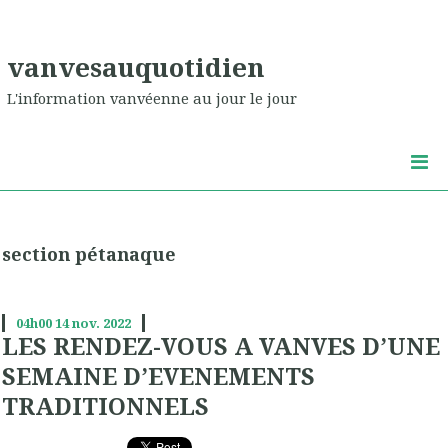
vanvesauquotidien
L'information vanvéenne au jour le jour
section pétanaque
04h00
14
nov. 2022
LES RENDEZ-VOUS A VANVES D’UNE
SEMAINE D’EVENEMENTS
TRADITIONNELS