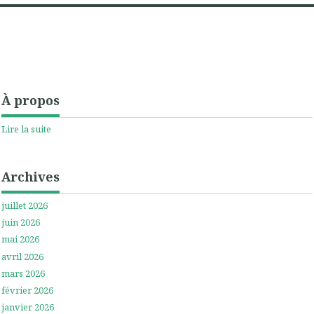
À propos
Lire la suite
Archives
juillet 2026
juin 2026
mai 2026
avril 2026
mars 2026
février 2026
janvier 2026