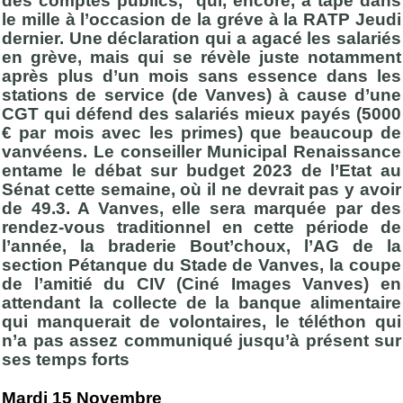
des comptes publics, qui, encore, a tapé dans
le mille à l’occasion de la gréve à la RATP Jeudi
dernier. Une déclaration qui a agacé les salariés
en grève, mais qui se révèle juste notamment
après plus d’un mois sans essence dans les
stations de service (de Vanves) à cause d’une
CGT qui défend des salariés mieux payés (5000
€ par mois avec les primes) que beaucoup de
vanvéens. Le conseiller Municipal Renaissance
entame le débat sur budget 2023 de l’Etat au
Sénat cette semaine, où il ne devrait pas y avoir
de 49.3. A Vanves, elle sera marquée par des
rendez-vous traditionnel en cette période de
l’année, la braderie Bout’choux, l’AG de la
section Pétanque du Stade de Vanves, la coupe
de l’amitié du CIV (Ciné Images Vanves) en
attendant la collecte de la banque alimentaire
qui manquerait de volontaires, le téléthon qui
n’a pas assez communiqué jusqu’à présent sur
ses temps forts
Mardi 15 Novembre