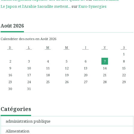
Le Japon et l’Arabie Saoudite mettent...
sur
Euro-Synergies
Août 2026
Calendrier des notes en Août 2026
D
L
M
M
J
V
S
1
2
3
4
5
6
7
8
9
10
11
12
13
14
15
16
17
18
19
20
21
22
23
24
25
26
27
28
29
30
31
Catégories
administration publique
Alimentation