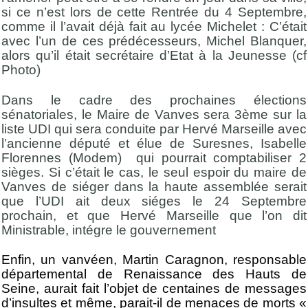
si ce n’est lors de cette Rentrée du 4 Septembre,
comme il l’avait déjà fait au lycée Michelet : C’était
avec l’un de ces prédécesseurs, Michel Blanquer,
alors qu’il était secrétaire d’Etat à la Jeunesse (cf
Photo)
Dans le cadre des prochaines élections
sénatoriales, le Maire de Vanves sera 3ème sur la
liste UDI qui sera conduite par Hervé Marseille avec
l’ancienne député et élue de Suresnes, Isabelle
Florennes (Modem) qui pourrait comptabiliser 2
sièges. Si c’était le cas, le seul espoir du maire de
Vanves de siéger dans la haute assemblée serait
que l’UDI ait deux siéges le 24 Septembre
prochain, et que Hervé Marseille que l’on dit
Ministrable, intégre le gouvernement
Enfin, un vanvéen, Martin Caragnon, responsable
départemental de Renaissance des Hauts de
Seine, aurait fait l’objet de centaines de messages
d’insultes et même, parait-il de menaces de morts «