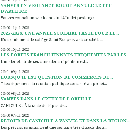
VANVES EN VIGILANCE ROUGE ANNULE LE FEU
D’ARTIFICE
Vanves connaît un week-end du 14 Juillet prolongé...
04h00
11
juil. 2026
2025-2026, UNE ANNEE SCOLAIRE FASTE POUR LE...
Non seulement, le collège Saint Exupery a décroché la...
04h00
10
juil. 2026
LES FORETS FRANCILIENNNES FREQUENTES PAR LES...
L’un des effets de ses canicules à répétition est...
04h01
09
juil. 2026
LORSQU’IL EST QUESTION DE COMMERCES DE...
Théoriquement, la réunion publique consacré au projet...
04h00
08
juil. 2026
VANVES DANS LE CREUX DE L’OREILLE
CANICULE : À la suite de l'épisode...
04h00
07
juil. 2026
RETOUR DE CANICULE A VANVES ET DANS LA REGION...
Les prévisions annoncent une semaine très chaude dans...