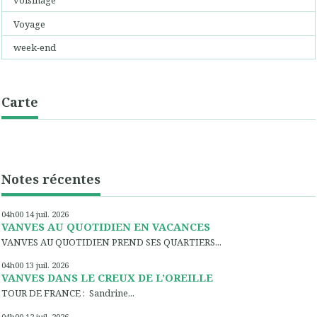
voisinage
Voyage
week-end
Carte
Notes récentes
04h00
14
juil. 2026
VANVES AU QUOTIDIEN EN VACANCES
VANVES AU QUOTIDIEN PREND SES QUARTIERS...
04h00
13
juil. 2026
VANVES DANS LE CREUX DE L’OREILLE
TOUR DE FRANCE : Sandrine...
04h00
12
juil. 2026