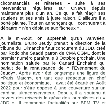
circonstanciés et réitérées » suite à ses
interventions régulières sur CNews depuis
maintenant plus d’un an. Ce qui a fait réagir ses
soutiens et ses amis à juste raison. D’ailleurs il a
porté plainte. Tout en annonçant qu’il continuerait à
débattre « n’en déplaise aux fâcheux ».
A la mi-Août, on apprenait qu’un vanvéen,
journaliste, Bruno Jeudy prenait la direction de la
tribune du Dimanche futur concurrent du JDD, créé
par Rodolphe Saadé patron de CMA CGM., dont le
premier numéro paraîtra le 8 Octobre prochain. Une
nomination saluée par le Canard Enchainé qui
parlait de la renaissance de « l’Evénement du
Jeudy».
Après avoir été longtemps une figure de
«Paris Match», en tant que rédacteur en chef
politique et économique, il avait été écarté en Août
2022 pour s'être opposé à une couverture sur un
cardinal ultraconservateur. Depuis, il a soutenu à
travers des retweets la grève des journalistes du «
JDD ». Il commente l’actualités sur BFM TV et