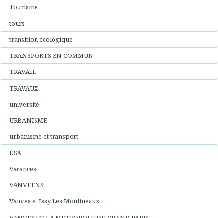
Tourisme
tours
transition écologique
TRANSPORTS EN COMMUN
TRAVAIL
TRAVAUX
université
URBANISME
urbanisme et transport
USA
Vacances
VANVEENS
Vanves et Issy Les Moulineaux
VANVES ET LA METROPOLE DU GRAND PARIS