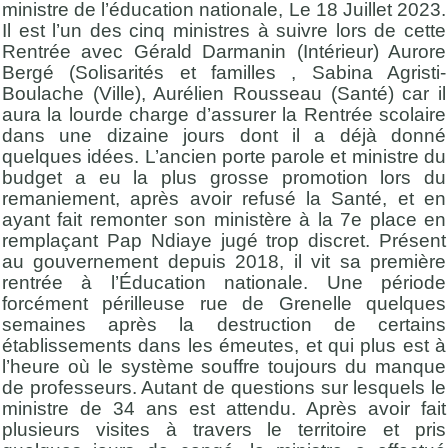
ministre de l’éducation nationale, Le 18 Juillet 2023.
Il est l’un des cinq ministres à suivre lors de cette
Rentrée avec Gérald Darmanin (Intérieur) Aurore
Bergé (Solisarités et familles , Sabina Agristi-
Boulache (Ville), Aurélien Rousseau (Santé) car il
aura la lourde charge d’assurer la Rentrée scolaire
dans une dizaine jours dont il a déjà donné
quelques idées. L’ancien porte parole et ministre du
budget a eu la plus grosse promotion lors du
remaniement, après avoir refusé la Santé, et en
ayant fait remonter son ministère à la 7e place en
remplaçant Pap Ndiaye jugé trop discret. Présent
au gouvernement depuis 2018, il vit sa première
rentrée à l’Éducation nationale. Une période
forcément périlleuse rue de Grenelle quelques
semaines après la destruction de certains
établissements dans les émeutes, et qui plus est à
l’heure où le système souffre toujours du manque
de professeurs. Autant de questions sur lesquels le
ministre de 34 ans est attendu. Après avoir fait
plusieurs visites à travers le territoire et pris