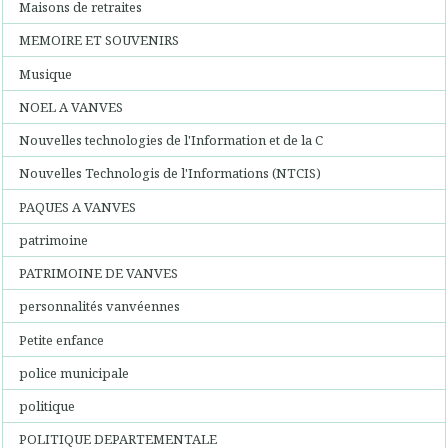
Maisons de retraites
MEMOIRE ET SOUVENIRS
Musique
NOEL A VANVES
Nouvelles technologies de l'Information et de la C
Nouvelles Technologis de l'Informations (NTCIS)
PAQUES A VANVES
patrimoine
PATRIMOINE DE VANVES
personnalités vanvéennes
Petite enfance
police municipale
politique
POLITIQUE DEPARTEMENTALE