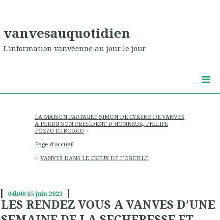
vanvesauquotidien
L'information vanvéenne au jour le jour
LA MAISON PARTAGEE SIMON DE CYRENE DE VANVES
A PERDU SON PRESIDENT D’HONNEUR, PHILIPE
POZZO DI BORGO
Page d'accueil
VANVES DANS LE CREUX DE L’OREILLE
04h00
05
juin 2023
LES RENDEZ VOUS A VANVES D’UNE
SEMAINE DE LA SECHERESSE ET