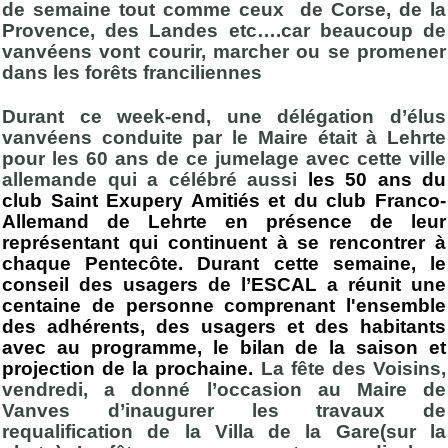
de semaine tout comme ceux de Corse, de la
Provence, des Landes etc….car beaucoup de
vanvéens vont courir, marcher ou se promener
dans les forêts franciliennes
Durant ce week-end, une délégation d’élus
vanvéens conduite par le Maire était à Lehrte
pour les 60 ans de ce jumelage avec cette ville
allemande qui a célébré aussi
les 50 ans du
club Saint Exupery Amitiés et du club Franco-
Allemand de Lehrte en présence de leur
représentant qui continuent à se rencontrer à
chaque Pentecôte. Durant cette semaine, le
conseil des usagers de l’ESCAL a réunit une
centaine de personne comprenant l'ensemble
des adhérents, des usagers et des habitants
avec au programme, le bilan de la saison et
projection de la prochaine.
La fête des Voisins,
vendredi, a donné l’occasion au Maire de
Vanves d’inaugurer les travaux de
requalification de la Villa de la Gare(sur la