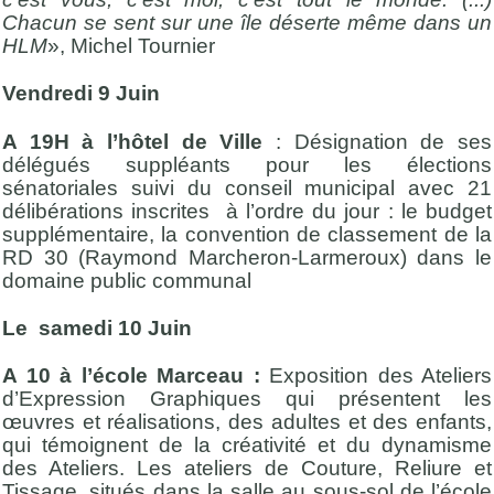
Chacun se sent sur une île déserte même dans un
HLM
», Michel Tournier
Vendredi 9 Juin
A 19H à l’hôtel de Ville
: Désignation de ses
délégués suppléants pour les élections
sénatoriales suivi du conseil municipal avec 21
délibérations inscrites à l’ordre du jour : le budget
supplémentaire, la convention de classement de la
RD 30 (Raymond Marcheron-Larmeroux) dans le
domaine public communal
Le samedi 10 Juin
A 10 à l’école Marceau :
Exposition des Ateliers
d’Expression Graphiques qui présentent les
œuvres et réalisations, des adultes et des enfants,
qui témoignent de la créativité et du dynamisme
des Ateliers. Les ateliers de Couture, Reliure et
Tissage, situés dans la salle au sous-sol de l’école