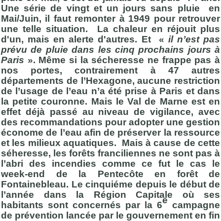
Une série de vingt et un jours sans pluie en
Mai/Juin, il faut remonter à 1949 pour retrouver
une telle situation. La chaleur en réjouit plus
d'un, mais en alerte d'autres. Et «
il n’est pas
prévu de pluie dans les cinq prochains jours à
Paris
». Même si la sécheresse ne frappe pas à
nos portes, contrairement à 47 autres
départements de l’Hexagone, aucune restriction
de l’usage de l’eau n’a été prise à Paris et dans
la petite couronne. Mais le Val de Marne est en
effet déjà passé au niveau de vigilance, avec
des recommandations pour adopter une gestion
économe de l’eau afin de préserver la ressource
et les milieux aquatiques. Mais à cause de cette
séheresse, les forêts franciliennes ne sont pas à
l’abri des incendies comme ce fut le cas le
week-end de la Pentecôte en forêt de
Fontainebleau. Le cinquiéme depuis le début de
l’année dans la Région Capitale où ses
e
habitants sont concernés par la 6
campagne
de prévention lancée par le gouvernement en fin