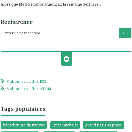
Alors que Météo France annonçait la semaine dernière...
Rechercher
S'abonner au flux RSS
S'abonner au flux ATOM
Tags populaires
bénédictines de vanves
lycée michelet
grand paris express