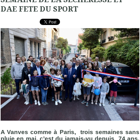
DAE FETE DU SPORT
A Vanves comme à Paris, trois semaines sans
pluie en mai, c’est du jamais-vu depuis 74 ans.