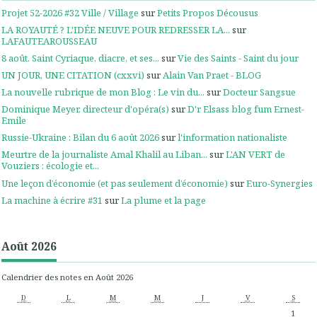
Projet 52-2026 #32 Ville / Village
sur
Petits Propos Décousus
LA ROYAUTÉ ? L'IDÉE NEUVE POUR REDRESSER LA...
sur
LAFAUTEAROUSSEAU
8 août. Saint Cyriaque, diacre, et ses...
sur
Vie des Saints - Saint du jour
UN JOUR, UNE CITATION (cxxvi)
sur
Alain Van Praet - BLOG
La nouvelle rubrique de mon Blog : Le vin du...
sur
Docteur Sangsue
Dominique Meyer, directeur d'opéra(s)
sur
D'r Elsass blog fum Ernest-
Emile
Russie-Ukraine : Bilan du 6 août 2026
sur
l'information nationaliste
Meurtre de la journaliste Amal Khalil au Liban...
sur
L'AN VERT de
Vouziers : écologie et...
Une leçon d’économie (et pas seulement d’économie)
sur
Euro-Synergies
La machine à écrire #31
sur
La plume et la page
Août 2026
Calendrier des notes en Août 2026
D
L
M
M
J
V
S
1