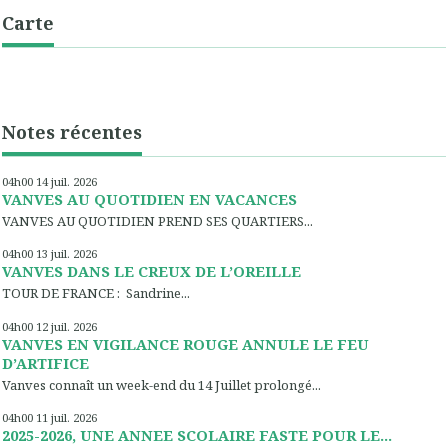
Carte
Notes récentes
04h00
14
juil. 2026
VANVES AU QUOTIDIEN EN VACANCES
VANVES AU QUOTIDIEN PREND SES QUARTIERS...
04h00
13
juil. 2026
VANVES DANS LE CREUX DE L’OREILLE
TOUR DE FRANCE : Sandrine...
04h00
12
juil. 2026
VANVES EN VIGILANCE ROUGE ANNULE LE FEU
D’ARTIFICE
Vanves connaît un week-end du 14 Juillet prolongé...
04h00
11
juil. 2026
2025-2026, UNE ANNEE SCOLAIRE FASTE POUR LE...