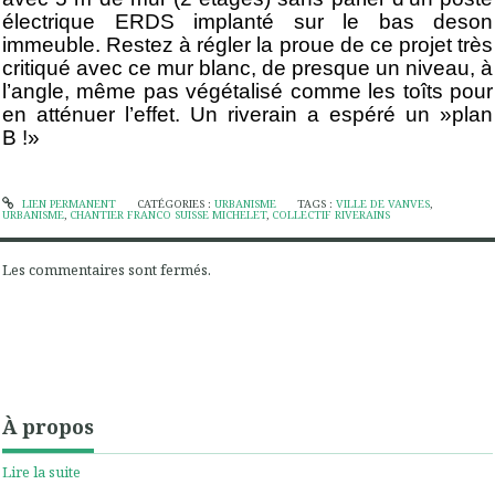
électrique ERDS implanté sur le bas deson
immeuble. Restez à régler la proue de ce projet très
critiqué avec ce mur blanc, de presque un niveau, à
l’angle, même pas végétalisé comme les toîts pour
en atténuer l’effet. Un riverain a espéré un »plan
B !»
LIEN PERMANENT
CATÉGORIES :
URBANISME
TAGS :
VILLE DE VANVES
,
URBANISME
,
CHANTIER FRANCO SUISSE MICHELET
,
COLLECTIF RIVERAINS
Les commentaires sont fermés.
À propos
Lire la suite