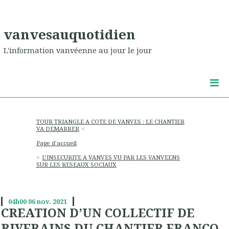
vanvesauquotidien
L'information vanvéenne au jour le jour
TOUR TRIANGLE A COTE DE VANVES : LE CHANTIER
VA DEMARRER
Page d'accueil
L’INSECURITE A VANVES VU PAR LES VANVEENS
SUR LES RESEAUX SOCIAUX
04h00
06
nov. 2021
CREATION D’UN COLLECTIF DE
RIVERAINS DU CHANTIER FRANCO