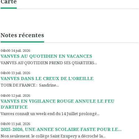
Carte
Notes récentes
04h00
14
juil. 2026
VANVES AU QUOTIDIEN EN VACANCES
VANVES AU QUOTIDIEN PREND SES QUARTIERS...
04h00
13
juil. 2026
VANVES DANS LE CREUX DE L’OREILLE
TOUR DE FRANCE : Sandrine...
04h00
12
juil. 2026
VANVES EN VIGILANCE ROUGE ANNULE LE FEU
D’ARTIFICE
Vanves connaît un week-end du 14 Juillet prolongé...
04h00
11
juil. 2026
2025-2026, UNE ANNEE SCOLAIRE FASTE POUR LE...
Non seulement, le collège Saint Exupery a décroché la...