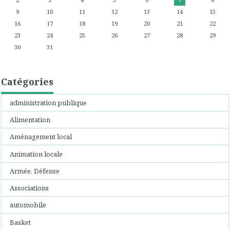
9
10
11
12
13
14
15
16
17
18
19
20
21
22
23
24
25
26
27
28
29
30
31
Catégories
administration publique
Alimentation
Aménagement local
Animation locale
Armée, Défense
Associations
automobile
Basket