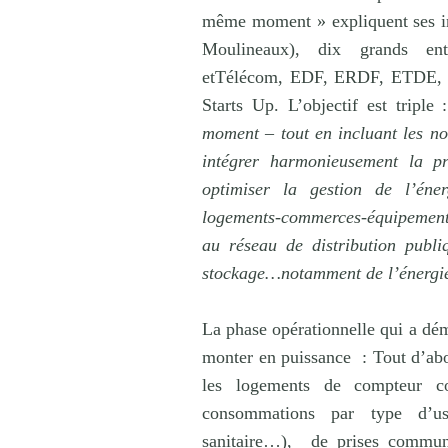
même moment » expliquent ses init
Moulineaux), dix grands ent
etTélécom, EDF, ERDF, ETDE, Mic
Starts Up. L’objectif est triple
moment – tout en incluant les n
intégrer harmonieusement la pr
optimiser la gestion de l’éner
logements-commerces-équipement
au réseau de distribution publ
stockage…notamment de l’énergie
La phase opérationnelle qui a dé
monter en puissance : Tout d’abor
les logements de compteur co
consommations par type d’us
sanitaire…),
de prises commun