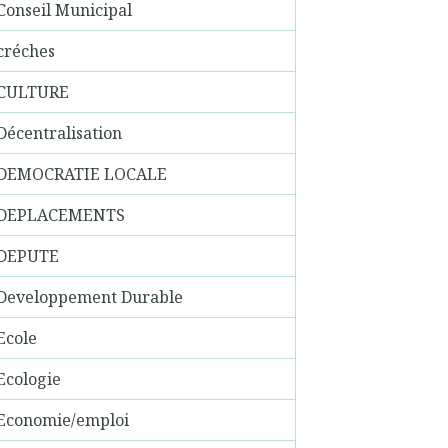
Conseil Municipal
créches
CULTURE
Décentralisation
DEMOCRATIE LOCALE
DEPLACEMENTS
DEPUTE
Developpement Durable
Ecole
Ecologie
Economie/emploi