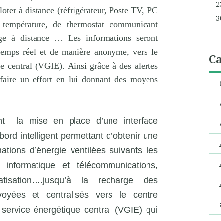
2
loter à distance (réfrigérateur, Poste TV, PC
3
 température, de thermostat communicant
age à distance … Les informations seront
 temps réel et de manière anonyme, vers le
Ca
e central (VGIE). Ainsi grâce à des alertes
 faire un effort en lui donnant des moyens
ont
la mise en place d’une interface
 bord intelligent permettant d’obtenir une
ions d’énergie ventilées suivants les
, informatique et télécommunications,
imatisation….jusqu’à la recharge des
voyées et centralisés vers le centre
 service énergétique central (VGIE) qui