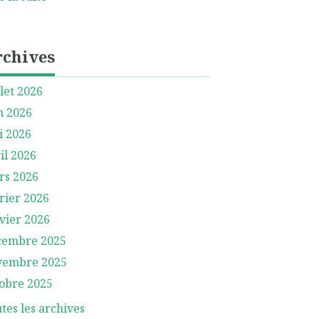
rchives
llet 2026
n 2026
i 2026
il 2026
rs 2026
rier 2026
vier 2026
cembre 2025
vembre 2025
obre 2025
tes les archives