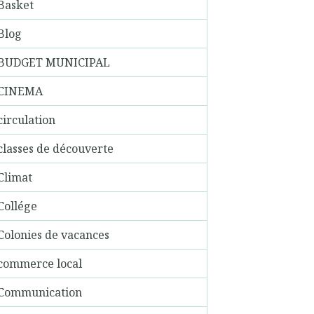
Basket
Blog
BUDGET MUNICIPAL
CINEMA
circulation
classes de découverte
Climat
Collége
Colonies de vacances
commerce local
Communication