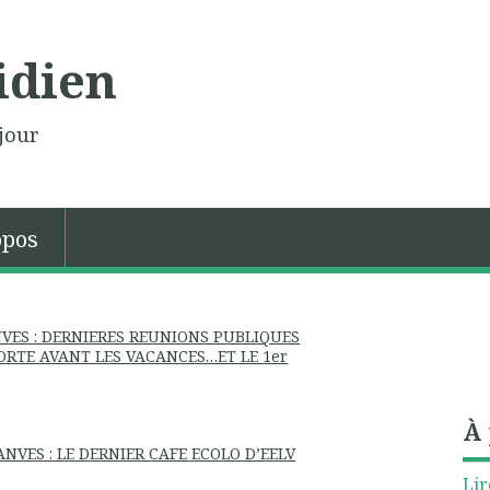
idien
jour
opos
NVES : DERNIERES REUNIONS PUBLIQUES
ORTE AVANT LES VACANCES…ET LE 1er
À
NVES : LE DERNIER CAFE ECOLO D’EELV
Lir