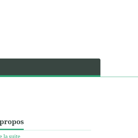
 propos
e la suite