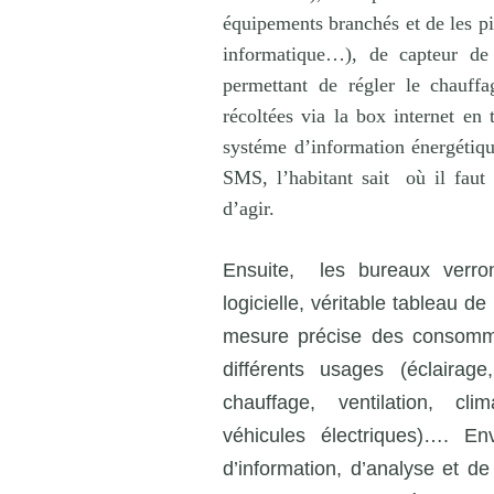
équipements branchés et de les pi
informatique…), de capteur de
permettant de régler le chauff
récoltées via la box internet en
systéme d’information énergétiqu
SMS, l’habitant sait
où il faut
d’agir.
Ensuite,
les bureaux verr
logicielle, véritable tableau de
mesure précise des consommat
différents usages (éclairage
chauffage, ventilation, cl
véhicules électriques)…. En
d’information, d’analyse et de