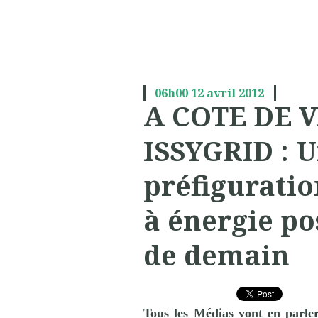
06h00
12
avril 2012
A COTE DE 
ISSYGRID : 
préfiguratio
à énergie pos
de demain
Tous les Médias vont en parler