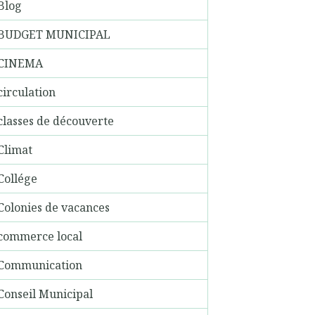
Blog
BUDGET MUNICIPAL
CINEMA
circulation
classes de découverte
Climat
Collége
Colonies de vacances
commerce local
Communication
Conseil Municipal