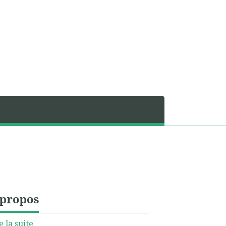
 propos
e la suite