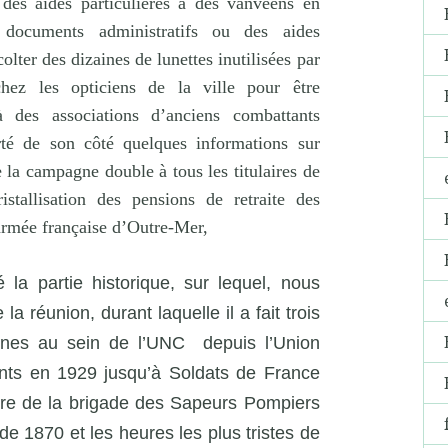
des aides particulières à des vanvéens en
e documents administratifs ou des aides
olter des dizaines de lunettes inutilisées par
hez les opticiens de la ville pour être
à des associations d’anciens combattants
rté de son côté quelques informations sur
 la campagne double à tous les titulaires de
istallisation des pensions de retraite des
armée française d’Outre-Mer,
 la partie historique, sur lequel, nous
a réunion, durant laquelle il a fait trois
unes au sein de l’UNC
depuis l’Union
ants en 1929 jusqu’à Soldats de France
aire de la brigade des Sapeurs Pompiers
 de 1870 et les heures les plus tristes de