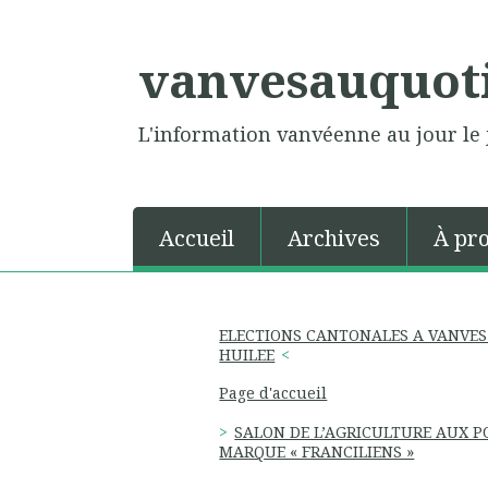
vanvesauquot
L'information vanvéenne au jour le 
Accueil
Archives
À pr
ELECTIONS CANTONALES A VANVES
HUILEE
Page d'accueil
SALON DE L’AGRICULTURE AUX P
MARQUE « FRANCILIENS »