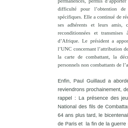
permanences, permis d’apporter 
difficulté pour l’obtention d
spécifiques. Elle a continué de réc
ses adhérents et leurs amis, c
reconditionnées et transmises 
d’Afrique. Le président a appo
l’UNC concernant l’attribution de
la carte de combattant, la décr
personnels non combattants de l’
Enfin, Paul Guillaud a abordé
reviendrons prochainement, de l
rappel : La présence des je
National des fils de Combatt
64 ans plus tard, le bicenten
de Paris et
la fin de la guerre