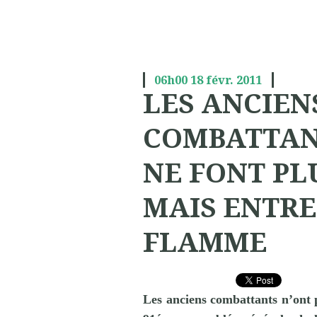
06h00
18
févr. 2011
LES ANCIEN
COMBATTAN
NE FONT PL
MAIS ENTRE
FLAMME
Les anciens combattants n’ont 