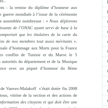
es..
nts : la remise du diplôme d’honneur aux
e guerre mondiale à l’issue de la cérémonie
e assemblée nombreuse : «
Nous déplorons
tissants de l’ONAC ayant servi de base à la
omportait que les titulaires de la carte du
ins de nos membres tout aussi méritants
».
ionale d’hommage aux Morts pour la France
les conflits de Tunisie et du Maroc le 5
 autorités du département et de la Musique
ance avec un piquet d’honneur du 8ème
 de Vanves-Malakoff
s’était dotée fin 2008
 tous, vitrine de la section et des actions de
information des citoyens et qui doit être une