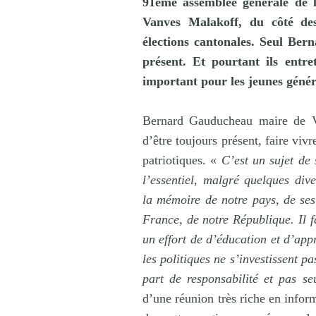
91éme assemblée générale de
Vanves Malakoff, du côté de
élections cantonales. Seul
Bern
présent. Et pourtant ils entr
important pour les jeunes génér
Bernard Gauducheau maire de Va
d’être toujours présent, faire viv
patriotiques. «
C’est un sujet de 
l’essentiel, malgré quelques dive
la mémoire de notre pays, de ses
France, de notre République. Il f
un effort de d’éducation et d’app
les politiques ne s’investissent pa
part de responsabilité et pas s
d’une réunion très riche en infor