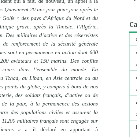
ident qui a fait, de nouveau, un appel à la
: «
Quasiment 20 ans jour pour jour après le
 Golfe » des pays d’Afrique du Nord et du
Ca
tique grave, après la Tunisie, l’Algérie,
. Des militaires d’active et des réservistes
e de renforcement de la sécurité générale
es sont en permanence en action dont 600
 200 aviateurs et 150 marins. Des conflits
n cours dans l’ensemble du monde. En
au Tchad, au Liban, en Asie centrale ou au
es points du globe, y compris à bord de nos
aterie, des soldats français, d’active ou de
n de la paix, à la permanence des actions
tre des populations civiles et assurent la
 11200 militaires français sont engagés sur
érieures
» a-t-il déclaré en apportant à