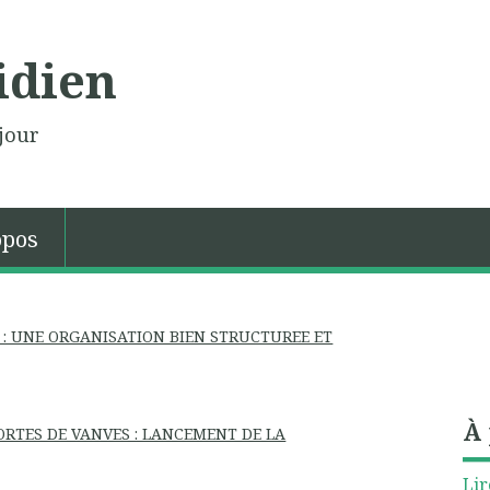
idien
jour
opos
 : UNE ORGANISATION BIEN STRUCTUREE ET
À
ORTES DE VANVES : LANCEMENT DE LA
Lir