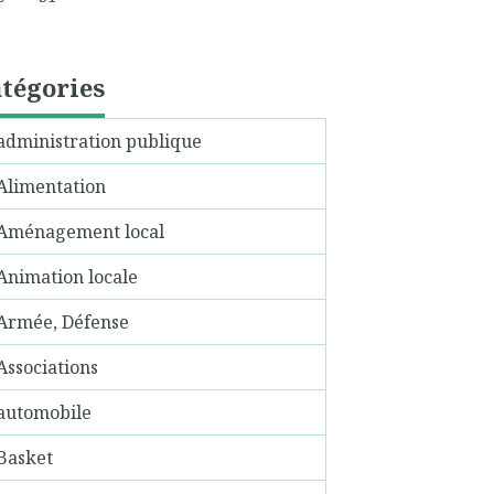
tégories
administration publique
Alimentation
Aménagement local
Animation locale
Armée, Défense
Associations
automobile
Basket