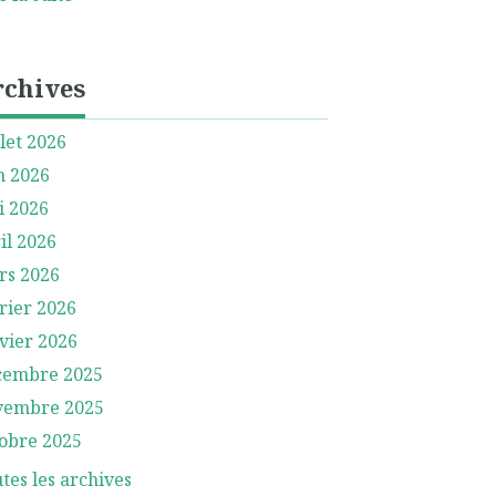
rchives
llet 2026
n 2026
i 2026
il 2026
rs 2026
rier 2026
vier 2026
cembre 2025
vembre 2025
obre 2025
tes les archives