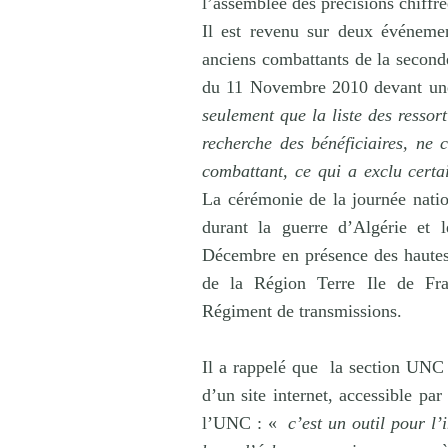
l’assemblée des précisions chiffré
Il est revenu sur deux événeme
anciens combattants de la second
du 11 Novembre 2010 devant un
seulement que la liste des ressor
recherche des bénéficiaires, ne c
combattant, ce qui a exclu certa
La cérémonie de la journée nat
durant la guerre d’Algérie et 
Décembre en présence des hautes
de la Région Terre Ile de Fr
Régiment de transmissions.
Il a rappelé que
la section UNC
d’un site internet, accessible par
l’UNC : «
c’est un outil pour l’