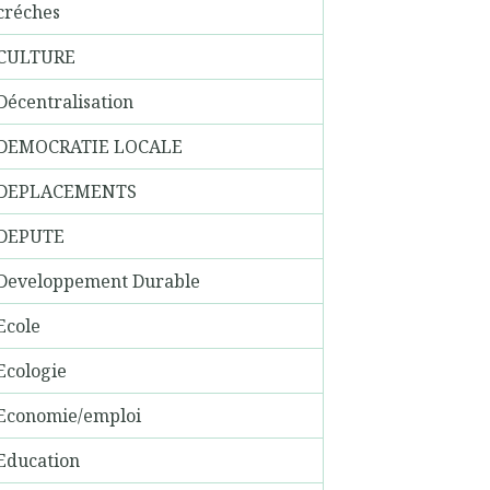
créches
CULTURE
Décentralisation
DEMOCRATIE LOCALE
DEPLACEMENTS
DEPUTE
Developpement Durable
Ecole
Ecologie
Economie/emploi
Education