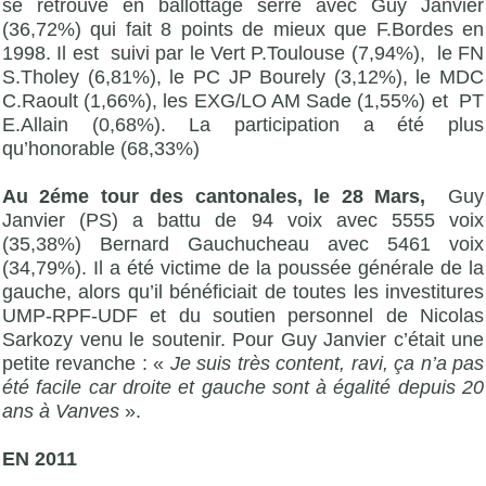
se retrouve en ballottage serré avec Guy Janvier
(36,72%) qui fait 8 points de mieux que F.Bordes en
1998. Il est suivi par le Vert P.Toulouse (7,94%), le FN
S.Tholey (6,81%), le PC JP Bourely (3,12%), le MDC
C.Raoult (1,66%), les EXG/LO AM Sade (1,55%) et PT
E.Allain (0,68%). La participation a été plus
qu’honorable (68,33%)
Au 2éme tour des cantonales, le 28 Mars,
Guy
Janvier (PS) a battu de 94 voix avec 5555 voix
(35,38%) Bernard Gauchucheau avec 5461 voix
(34,79%). Il a été victime de la poussée générale de la
gauche, alors qu’il bénéficiait de toutes les investitures
UMP-RPF-UDF et du soutien personnel de Nicolas
Sarkozy venu le soutenir. Pour Guy Janvier c’était une
petite revanche : «
Je suis très content, ravi, ça n’a pas
été facile car droite et gauche sont à égalité depuis 20
ans à Vanves
».
EN 2011