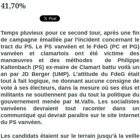
41,70%
Temps pluvieux pour ce second tour, après une fin
de campagne émaillée par l’incident concernant le
tract du PS. Le PS vanvéen et le FdeG (PC et PG)
vanvéen et clamartois ont été victime des
manœuvres et des méthodes de Philippe
Kaltenbach (PS) ex-maire de Clamart battu voilà un
an par JD Berger (
UMP
). L’attitude du FdeG était
tout à fait logique, ne donnant aucune consigne de
vote à ses électeurs, dans la mesure où ses élus et
militants ne soutiennent pas du tout la politique du
gouvernement menée par M.Valls. Les socialistes
vanvéens devraient tout raconter dans un
communiqué qui devrait paraître sur le site internet
du PS vanvéen.
Les candidats étaient sur le terrain jusqu’à la veille