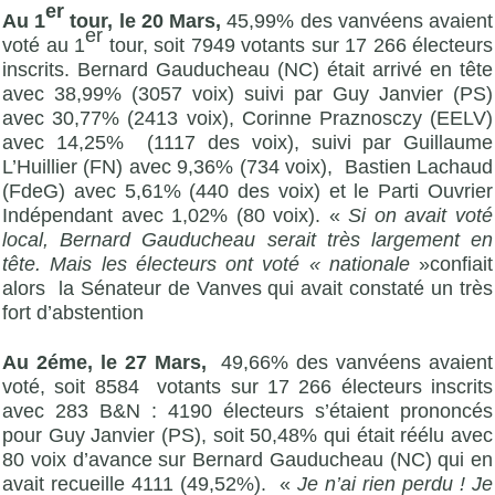
er
Au 1
tour, le 20 Mars,
45,99% des vanvéens avaient
er
voté au 1
tour, soit 7949 votants sur 17 266 électeurs
inscrits. Bernard Gauducheau (NC) était arrivé en tête
avec 38,99% (3057 voix) suivi par Guy Janvier (PS)
avec 30,77% (2413 voix), Corinne Praznosczy (EELV)
avec 14,25% (1117 des voix), suivi par Guillaume
L’Huillier (FN) avec 9,36% (734 voix), Bastien Lachaud
(FdeG) avec 5,61% (440 des voix) et le Parti Ouvrier
Indépendant avec 1,02% (80 voix). «
Si on avait voté
local,
Bernard Gauducheau
serait très largement en
tête. Mais les électeurs ont voté « nationale
»confiait
alors la Sénateur de Vanves qui avait constaté un très
fort d’abstention
Au 2éme, le 27 Mars,
49,66% des vanvéens avaient
voté, soit 8584 votants sur 17 266 électeurs inscrits
avec 283 B&N : 4190 électeurs s’étaient prononcés
pour Guy Janvier (PS), soit 50,48% qui était réélu avec
80 voix d’avance sur Bernard Gauducheau (NC) qui en
avait recueille 4111 (49,52%). «
Je n’ai rien perdu ! Je