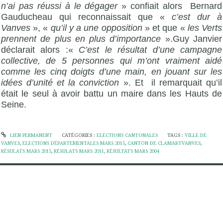
n’ai pas réussi à le dégager
» confiait alors Bernard
Gauducheau qui reconnaissait que «
c’est dur à
Vanves
», «
qu’il y a une opposition
» et que «
les Verts
prennent de plus en plus d’importance
».Guy Janvier
déclarait alors :«
C’est le résultat d’une campagne
collective, de 5 personnes qui m’ont vraiment aidé
comme les cinq doigts d’une main, en jouant sur les
idées d’unité et la conviction
». Et il remarquait qu’il
était le seul à avoir battu un maire dans les Hauts de
Seine.
LIEN PERMANENT
CATÉGORIES :
ELECTIONS CANTONALES
TAGS :
VILLE DE
VANVES
,
ELECTIONS DÉPARTEMENTALES MARS 2015
,
CANTON DE CLAMARTVANVES
,
RÉSULATS MARS 2015
,
RÉSULATS MARS 2011
,
RÉSULTATS MARS 2004