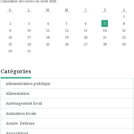
Calendrier des notes en Août 2026
D
L
M
M
J
V
S
1
2
3
4
5
6
7
8
9
10
11
12
13
14
15
16
17
18
19
20
21
22
23
24
25
26
27
28
29
30
31
Catégories
administration publique
Alimentation
Aménagement local
Animation locale
Armée, Défense
Associations