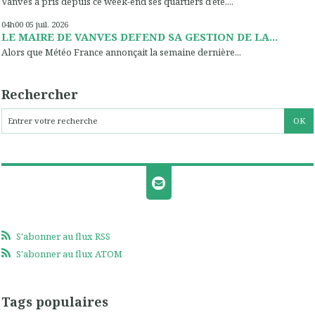
Vanves a pris depuis ce week-end ses quartiers d’été,...
04h00
05
juil. 2026
LE MAIRE DE VANVES DEFEND SA GESTION DE LA...
Alors que Météo France annonçait la semaine dernière...
Rechercher
S'abonner au flux RSS
S'abonner au flux ATOM
Tags populaires