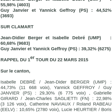
55,98% (4603)
Guy Janvier et Yannick Geffroy (PS) : 44,52%
(3693)
SUR CLAMART
Jean-Didier Berger et Isabelle Debré (
UMP
) :
60,68% (9683)
Guy Janvier et Yannick Geffroy (PS) : 39,32% (6275)
er
RAPPEL DU 1
TOUR DU 22 MARS 2015
Sur le canton,
Isabelle DEBRÉ / Jean-Dider BERGER (UMP) :
44,73% (11 668 voix), Yannick GEFFROY / Guy
JANVIER (PS) : 29,30% (6 775 voix) , Gabrielle
GIRARD / Jean-Charles SAGLIETTI (FN) : 22,98%
(3 126 voix), Catherine NAVIAUX / Roland RABEAU
(EELV) : 10,65% (2780 voix), Lucie HEURTIER / Boris