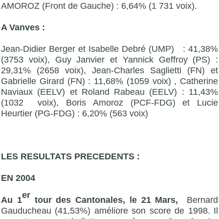
AMOROZ (Front de Gauche) : 6,64% (1 731 voix).
A Vanves :
Jean-Didier Berger et Isabelle Debré (UMP) : 41,38%
(3753 voix), Guy Janvier et Yannick Geffroy (PS) :
29,31% (2658 voix), Jean-Charles Saglietti (FN) et
Gabrielle Girard (FN) : 11,68% (1059 voix) , Catherine
Naviaux (EELV) et Roland Rabeau (EELV) : 11,43%
(1032 voix), Boris Amoroz (PCF-FDG) et Lucie
Heurtier (PG-FDG) : 6,20% (563 voix)
LES RESULTATS PRECEDENTS :
EN 2004
er
Au 1
tour des Cantonales, le 21 Mars,
Bernard
Gauducheau (41,53%) améliore son score de 1998. Il