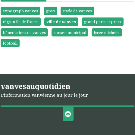
expograph vanves
gpso
stade de vanves
région ile de france
ville de vanves
grand paris express
bénédictines de vanves
conseil municipal
lycée michelet
football
vanvesauquotidien
L'information vanvéenne au jour le jour