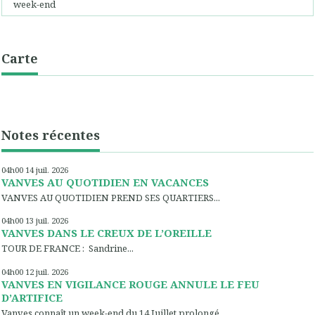
week-end
Carte
Notes récentes
04h00
14
juil. 2026
VANVES AU QUOTIDIEN EN VACANCES
VANVES AU QUOTIDIEN PREND SES QUARTIERS...
04h00
13
juil. 2026
VANVES DANS LE CREUX DE L’OREILLE
TOUR DE FRANCE : Sandrine...
04h00
12
juil. 2026
VANVES EN VIGILANCE ROUGE ANNULE LE FEU
D’ARTIFICE
Vanves connaît un week-end du 14 Juillet prolongé...