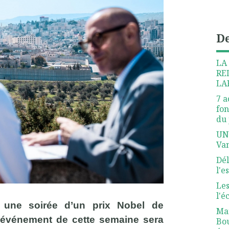
De
LA
RE
LA
7 a
fon
du 
UN
Van
Dél
l'e
Les
l'é
 une soirée d’un prix Nobel de
Mar
l’événement de cette semaine sera
Bou