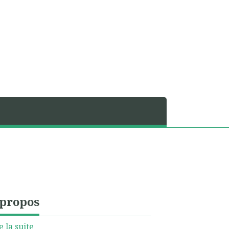
 propos
e la suite