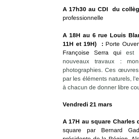
A 17h30 au CDI du collèg
professionnelle
A 18H au 6 rue Louis Bla
11H et 19H) :
Porte Ouvert
Françoise Serra qui
est 
nouveaux travaux : mono
photographies.
Ces œuvres o
par les éléments naturels, l’e
à chacun de donner libre cou
Vendredi 21 mars
A 17H au square Charles 
square par Bernard Gad
présidente de la Région, A