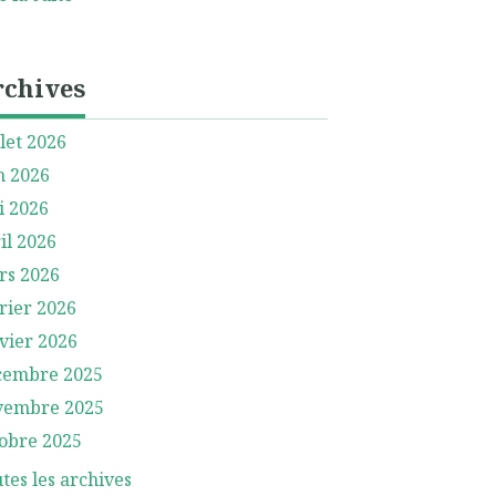
rchives
llet 2026
n 2026
i 2026
il 2026
rs 2026
rier 2026
vier 2026
cembre 2025
vembre 2025
obre 2025
tes les archives