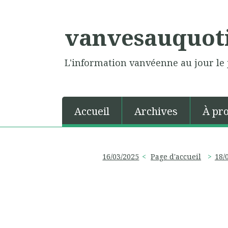
vanvesauquot
L'information vanvéenne au jour le 
Accueil
Archives
À pr
16/03/2025
Page d'accueil
18/