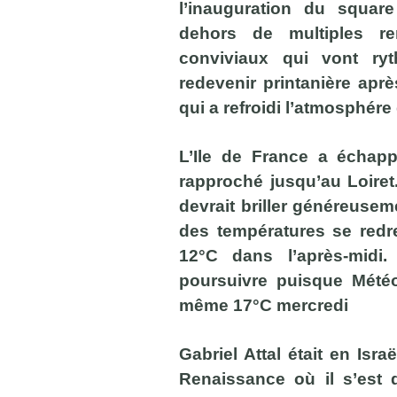
l’inauguration du squar
dehors de multiples ren
conviviaux qui vont ryt
redevenir printanière apr
qui a refroidi l’atmosphér
L’Ile de France a échapp
rapproché jusqu’au Loiret. 
devrait briller généreusem
des températures se redre
12°C dans l’après-midi
poursuivre puisque Mété
même 17°C mercredi
Gabriel Attal était en Isr
Renaissance où il s’est d