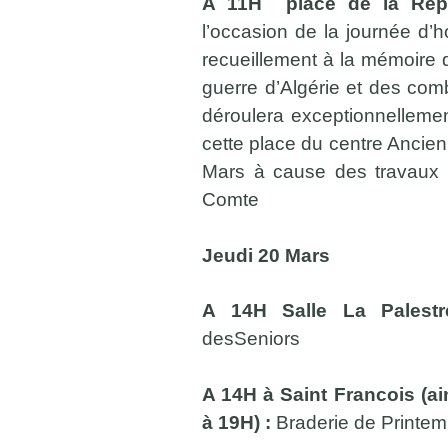
A 11H place de la Rép
l’occasion de la journée d
recueillement à la mémoire de
guerre d’Algérie et des com
déroulera exceptionnelleme
cette place du centre Ancien
Mars à cause des travaux d
Comte
Jeudi 20 Mars
A 14H Salle La Palest
desSeniors
A 14H à Saint Francois (a
à 19H) :
Braderie de Printem