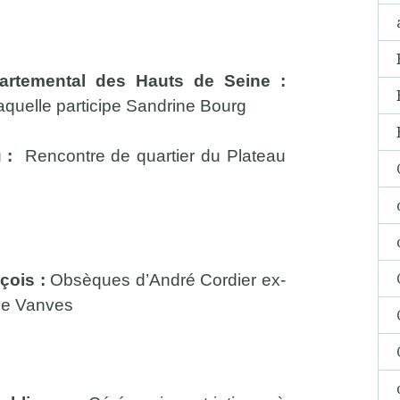
rtemental des Hauts de Seine :
quelle participe Sandrine Bourg
u :
Rencontre de quartier du Plateau
nçois :
Obsèques d’André Cordier ex-
 de Vanves