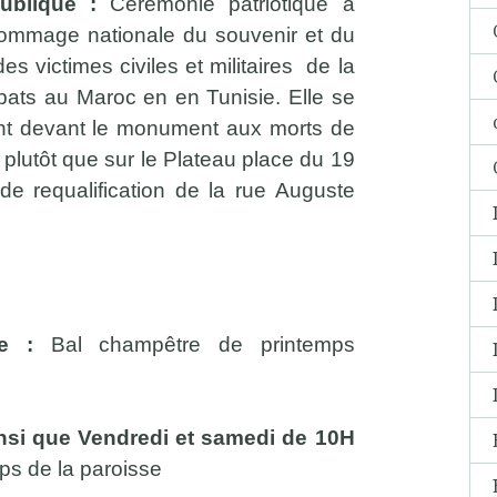
ublique :
Cérémonie patriotique à
’hommage nationale du souvenir et du
s victimes civiles et militaires de la
bats au Maroc en en Tunisie. Elle se
nt devant le monument aux morts de
 plutôt que sur le Plateau place du 19
e requalification de la rue Auguste
re :
Bal champêtre de printemps
insi que Vendredi et samedi de 10H
ps de la paroisse