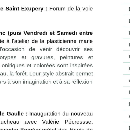
e Saint Exupery :
Forum de la voie
nc (puis Vendredi et Samedi entre
e à l’atelier de la plasticienne marie
l’occasion de venir découvrir ses
types et gravures, peintures et
niriques et colorées sont inspirées
au, la forêt. Leur style abstrait permet
rs à son imagination et à sa réflexion
de Gaulle :
Inauguration du nouveau
ucheau avec Valérie Pécressse,
lexandre Brugére préfet des Hauts de