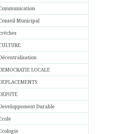
Communication
Conseil Municipal
créches
CULTURE
Décentralisation
DEMOCRATIE LOCALE
DEPLACEMENTS
DEPUTE
Developpement Durable
Ecole
Ecologie