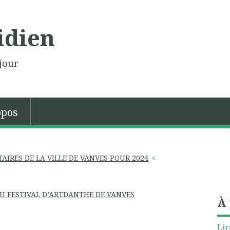
idien
jour
opos
AIRES DE LA VILLE DE VANVES POUR 2024
DU FESTIVAL D’ARTDANTHE DE VANVES
À
Lir