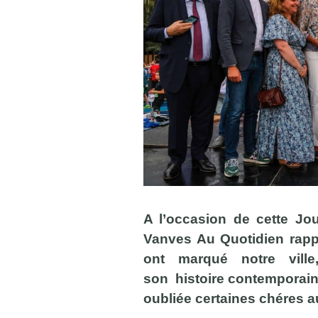
A l’occasion de cette Jo
Vanves Au Quotidien rap
ont marqué notre ville,
son histoire contemporai
oubliée certaines chéres 