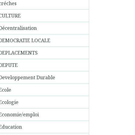
créches
CULTURE
Décentralisation
DEMOCRATIE LOCALE
DEPLACEMENTS
DEPUTE
Developpement Durable
Ecole
Ecologie
Economie/emploi
Education