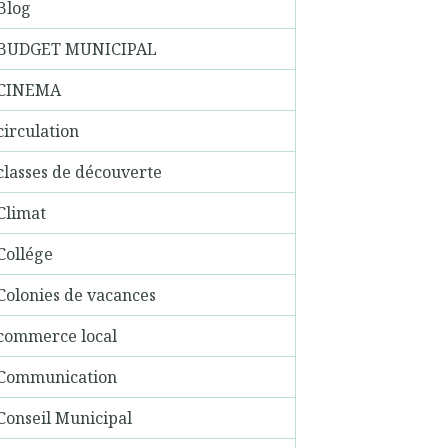
Blog
BUDGET MUNICIPAL
CINEMA
circulation
classes de découverte
Climat
Collége
Colonies de vacances
commerce local
Communication
Conseil Municipal