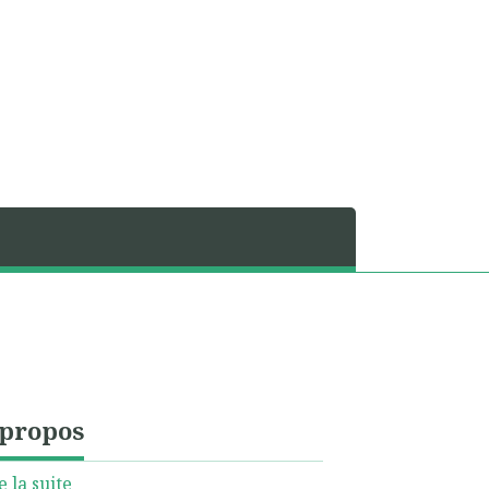
 propos
e la suite