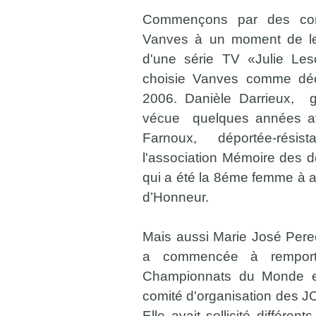
Commençons par des con
Vanves à un moment de leu
d'une série TV «Julie Les
choisie Vanves comme déc
2006. Danièle Darrieux, 
vécue quelques années a
Farnoux, déportée-résis
l'association Mémoire des d
qui a été la 8éme femme à av
d’Honneur.
Mais aussi Marie José Pere
a commencée à remporte
Championnats du Monde et
comité d'organisation des 
Elle avait sollicité différen