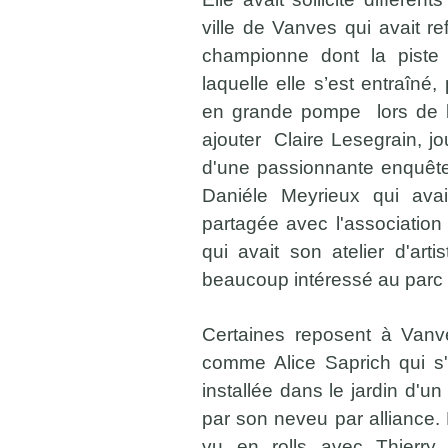
ville de Vanves qui avait r
championne dont la piste
laquelle elle s’est entraîné
en grande pompe lors de la
ajouter Claire Lesegrain, jo
d'une passionnante enquête 
Daniéle Meyrieux qui avait
partagée avec l'association 
qui avait son atelier d'art
beaucoup intéressé au parc
Certaines reposent à Vanve
comme Alice Saprich qui s'e
installée dans le jardin d'un
par son neveu par alliance.
vu en rolls avec Thierry