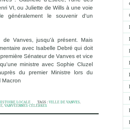
i VI, ou Juliette de Wills à une voie
lle généralement le souvenir d'un
 de Vanves, jusqu'à présent. Mais
entaire avec Isabelle Debré qui doit
té première Sénateur de Vanves et vice
 qu'une ministre avec Sophie Cluzel
uprès du premier Ministre lors du
l Macron
HISTOIRE LOCALE
TAGS :
VILLE DE VANVES
,
ME
,
VANVÉENNES CÉLÉBRES