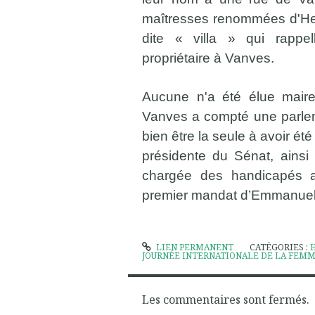
maîtresses renommées d'Henr
dite « villa » qui rappe
propriétaire à Vanves.
Aucune n'a été élue maire
Vanves a compté une parlem
bien être la seule à avoir é
présidente du Sénat, ainsi
chargée des handicapés a
premier mandat d’Emmanue
LIEN PERMANENT
CATÉGORIES :
JOURNÉE INTERNATIONALE DE LA FEM
Les commentaires sont fermés.