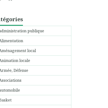
tégories
administration publique
Alimentation
Aménagement local
Animation locale
Armée, Défense
Associations
automobile
Basket