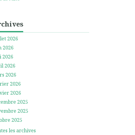
rchives
llet 2026
n 2026
i 2026
il 2026
rs 2026
rier 2026
vier 2026
cembre 2025
vembre 2025
obre 2025
tes les archives