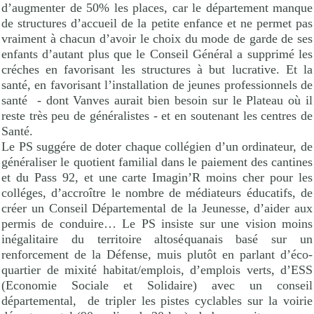
d’augmenter de 50% les places, car le département manque
de structures d’accueil de la petite enfance et ne permet pas
vraiment à chacun d’avoir le choix du mode de garde de ses
enfants d’autant plus que le Conseil Général a supprimé les
créches en favorisant les structures à but lucrative. Et la
santé, en favorisant l’installation de jeunes professionnels de
santé
- dont Vanves aurait bien besoin sur le Plateau où il
reste très peu de généralistes - et en soutenant les centres de
Santé.
Le PS suggére de doter chaque collégien d’un ordinateur, de
généraliser le quotient familial dans le paiement des cantines
et du Pass 92, et une carte Imagin’R moins cher pour les
colléges, d’accroître le nombre de médiateurs éducatifs, de
créer un Conseil Départemental de la Jeunesse, d’aider aux
permis de conduire… Le PS insiste sur une vision moins
inégalitaire du territoire altoséquanais basé sur un
renforcement de la Défense, muis plutôt en parlant d’éco-
quartier de mixité habitat/emplois, d’emplois verts, d’ESS
(Economie Sociale et Solidaire) avec un conseil
départemental,
de tripler les pistes cyclables sur la voirie