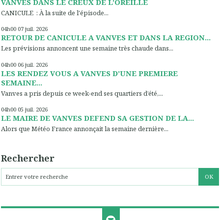
VANVES DANS LE CREUX DE L’OREILLE
CANICULE : À la suite de l'épisode...
04h00
07
juil. 2026
RETOUR DE CANICULE A VANVES ET DANS LA REGION...
Les prévisions annoncent une semaine très chaude dans...
04h00
06
juil. 2026
LES RENDEZ VOUS A VANVES D’UNE PREMIERE
SEMAINE...
Vanves a pris depuis ce week-end ses quartiers d’été,...
04h00
05
juil. 2026
LE MAIRE DE VANVES DEFEND SA GESTION DE LA...
Alors que Météo France annonçait la semaine dernière...
Rechercher