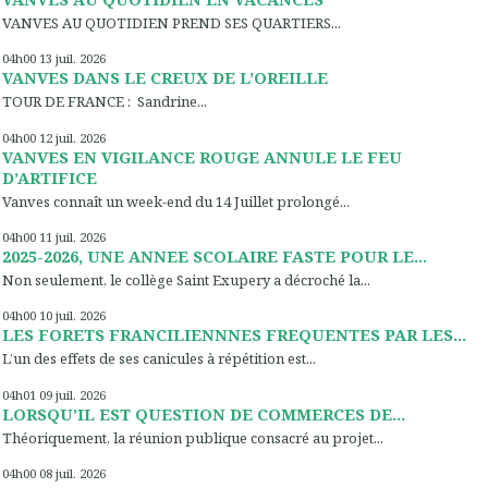
VANVES AU QUOTIDIEN PREND SES QUARTIERS...
04h00
13
juil. 2026
VANVES DANS LE CREUX DE L’OREILLE
TOUR DE FRANCE : Sandrine...
04h00
12
juil. 2026
VANVES EN VIGILANCE ROUGE ANNULE LE FEU
D’ARTIFICE
Vanves connaît un week-end du 14 Juillet prolongé...
04h00
11
juil. 2026
2025-2026, UNE ANNEE SCOLAIRE FASTE POUR LE...
Non seulement, le collège Saint Exupery a décroché la...
04h00
10
juil. 2026
LES FORETS FRANCILIENNNES FREQUENTES PAR LES...
L’un des effets de ses canicules à répétition est...
04h01
09
juil. 2026
LORSQU’IL EST QUESTION DE COMMERCES DE...
Théoriquement, la réunion publique consacré au projet...
04h00
08
juil. 2026