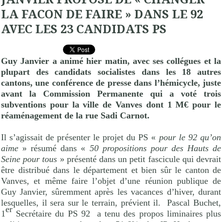
LA FACON DE FAIRE » DANS LE 92
AVEC LES 23 CANDIDATS PS
Guy Janvier a animé hier matin, avec ses collégues et la
plupart des candidats socialistes dans les 18 autres
cantons, une conférence de presse dans l’hémicycle, juste
avant la Commission Permanente qui a voté trois
subventions pour la ville de Vanves dont 1 M€ pour le
réaménagement de la rue Sadi Carnot.
Il s’agissait de présenter le projet du PS «
pour le 92 qu’on
aime
» résumé dans «
50 propositions pour des Hauts de
Seine pour tous
» présenté dans un petit fascicule qui devrait
être distribué dans le département et bien sûr le canton de
Vanves, et même faire l’objet d’une réunion publique de
Guy Janvier, sûremment après les vacances d’hiver, durant
lesquelles, il sera sur le terrain, prévient il.
Pascal Buchet,
er
1
Secrétaire du PS 92
a tenu des propos liminaires plus