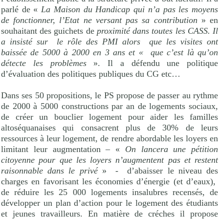
parlé de «
La Maison du Handicap qui n’a pas les moyens
de fonctionner, l’Etat ne versant pas sa contribution
» en
souhaitant des guichets de
proximité dans toutes les CASS. Il
a insisté sur
le rôle des PMI alors
que les visites ont
baissée de 5000 à 2000 en 3 ans et « que c’est là qu’on
détecte les problèmes
». Il a défendu une politique
d’évaluation des politiques publiques du CG etc…
Dans ses 50 propositions, le PS propose de passer au rythme
de 2000 à 5000 constructions par an de logements sociaux,
de créer un bouclier logement pour aider les familles
altoséquanaises qui consacrent plus de 30% de leurs
ressources à leur logement, de rendre abordable les loyers en
limitant leur augmentation – «
On lancera une pétition
citoyenne pour que les loyers n’augmentent pas et restent
raisonnable dans le privé
» -
d’abaisser le niveau des
charges en favorisant les économies d’énergie (et d’eaux),
de réduire les 25 000 logements insalubres recensés, de
développer un plan d’action pour le logement des étudiants
et jeunes travailleurs. En matière de créches il propose