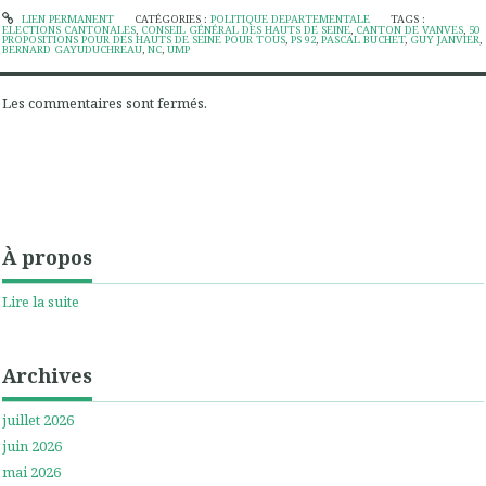
LIEN PERMANENT
CATÉGORIES :
POLITIQUE DEPARTEMENTALE
TAGS :
ELECTIONS CANTONALES
,
CONSEIL GÉNÉRAL DES HAUTS DE SEINE
,
CANTON DE VANVES
,
50
PROPOSITIONS POUR DES HAUTS DE SEINE POUR TOUS
,
PS 92
,
PASCAL BUCHET
,
GUY JANVIER
,
BERNARD GAYUDUCHREAU
,
NC
,
UMP
Les commentaires sont fermés.
À propos
Lire la suite
Archives
juillet 2026
juin 2026
mai 2026