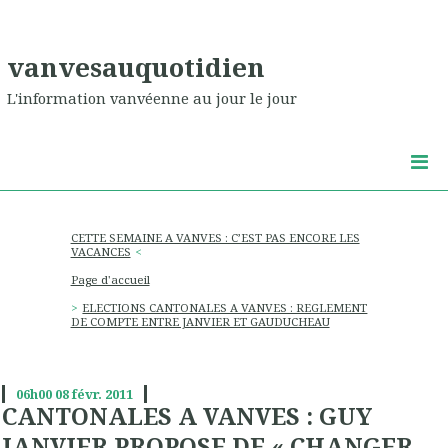
vanvesauquotidien
L'information vanvéenne au jour le jour
CETTE SEMAINE A VANVES : C’EST PAS ENCORE LES
VACANCES
Page d'accueil
ELECTIONS CANTONALES A VANVES : REGLEMENT
DE COMPTE ENTRE JANVIER ET GAUDUCHEAU
06h00
08
févr. 2011
CANTONALES A VANVES : GUY
JANVIER PROPOSE DE « CHANGER