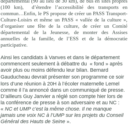
départemental (90 au lieu de 30 km), de bus en sites propres
(100 km),
d’étendre l’accessibilité des transports en
commun…Enfin, le PS propose de créer un PASS Transport-
Culture-Loisirs et même un PASS « vallée de la culture »,
d’organiser une fête de la culture, de créer un Comité
départemental de la Jeunesse, de monter des Assises
annuelles de la famille, de l’ESS et de la démocratie
participative.
Ainsi les candidats à Vanves et dans le département
commencent seulement à débattre du
« fond » après
avoir plus ou moins défendu leur bilan.
Bernard
Gauducheau
devrait présenter son programme ce soir
lors d’une réunion à 20H à l’écoler maternelle Lemel
comme il l’a annoncé dans un communiqué de presse.
D’ailleurs Guy Janvier a réglé son compte hier lors de
la conférence de presse à son adversaire et au NC :
«
NC et
UMP
c’est la même chose. Il ne manque
jamais une voix NC à l’
UMP
sur les projets du Conseil
Général des Hauts de Seine
».