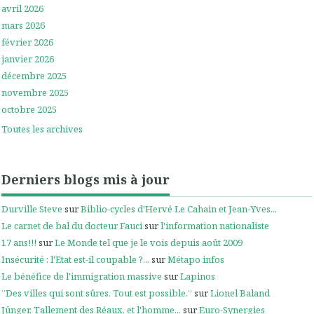
avril 2026
mars 2026
février 2026
janvier 2026
décembre 2025
novembre 2025
octobre 2025
Toutes les archives
Derniers blogs mis à jour
Durville Steve
sur
Biblio-cycles d'Hervé Le Cahain et Jean-Yves...
Le carnet de bal du docteur Fauci
sur
l'information nationaliste
17 ans!!!
sur
Le Monde tel que je le vois depuis août 2009
Insécurité : l'Etat est-il coupable ?...
sur
Métapo infos
Le bénéfice de l'immigration massive
sur
Lapinos
”Des villes qui sont sûres. Tout est possible.”
sur
Lionel Baland
Jünger, Tallement des Réaux, et l'homme...
sur
Euro-Synergies