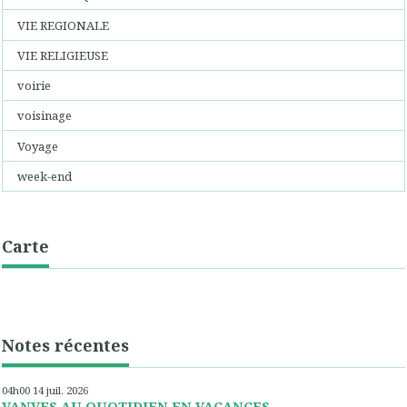
VIE REGIONALE
VIE RELIGIEUSE
voirie
voisinage
Voyage
week-end
Carte
Notes récentes
04h00
14
juil. 2026
VANVES AU QUOTIDIEN EN VACANCES