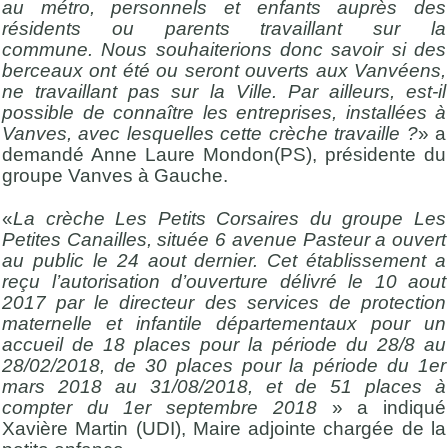
au métro, personnels et enfants auprès des
résidents ou parents travaillant sur la
commune.
Nous souhaiterions donc savoir si des
berceaux ont été ou seront ouverts aux Vanvéens,
ne travaillant pas sur la Ville.
Par ailleurs, est-il
possible de connaître les entreprises, installées à
Vanves, avec lesquelles cette crèche travaille ?
» a
demandé Anne Laure Mondon(PS), présidente du
groupe Vanves à Gauche.
«
La crèche Les Petits Corsaires du groupe Les
Petites Canailles, située 6 avenue Pasteur a ouvert
au public le 24 aout dernier. Cet établissement a
reçu l’autorisation d’ouverture délivré le 10 aout
2017 par le directeur des services de protection
maternelle et infantile départementaux pour un
accueil de 18 places pour la période du 28/8 au
28/02/2018, de 30 places pour la période du 1er
mars 2018 au 31/08/2018, et de 51 places à
compter du 1er septembre 2018
» a indiqué
Xavière Martin (UDI), Maire adjointe chargée de la