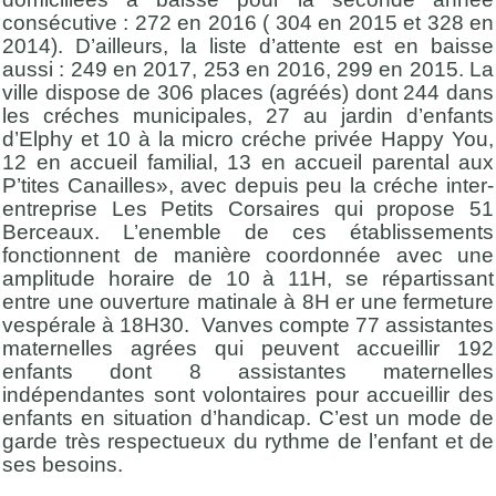
consécutive : 272 en 2016 ( 304 en 2015 et 328 en
2014). D’ailleurs, la liste d’attente est en baisse
aussi : 249 en 2017, 253 en 2016, 299 en 2015. La
ville dispose de 306 places (agréés) dont 244 dans
les créches municipales, 27 au jardin d’enfants
d’Elphy et 10 à la micro créche privée Happy You,
12 en accueil familial, 13 en accueil parental aux
P’tites Canailles», avec depuis peu la créche inter-
entreprise Les Petits Corsaires qui propose 51
Berceaux. L’enemble de ces établissements
fonctionnent de manière coordonnée avec une
amplitude horaire de 10 à 11H, se répartissant
entre une ouverture matinale à 8H er une fermeture
vespérale à 18H30. Vanves compte 77 assistantes
maternelles agrées qui peuvent accueillir 192
enfants dont 8 assistantes maternelles
indépendantes sont volontaires pour accueillir des
enfants en situation d’handicap. C’est un mode de
garde très respectueux du rythme de l’enfant et de
ses besoins.