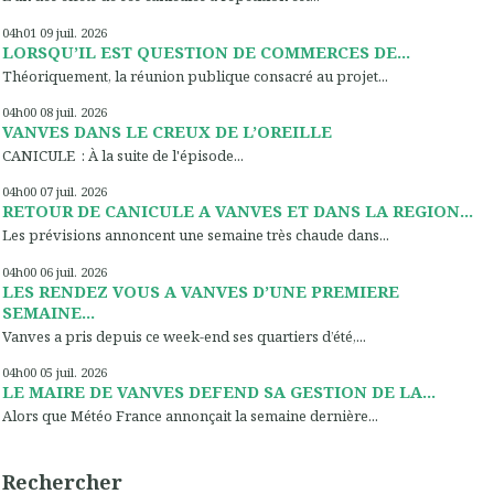
04h01
09
juil. 2026
LORSQU’IL EST QUESTION DE COMMERCES DE...
Théoriquement, la réunion publique consacré au projet...
04h00
08
juil. 2026
VANVES DANS LE CREUX DE L’OREILLE
CANICULE : À la suite de l'épisode...
04h00
07
juil. 2026
RETOUR DE CANICULE A VANVES ET DANS LA REGION...
Les prévisions annoncent une semaine très chaude dans...
04h00
06
juil. 2026
LES RENDEZ VOUS A VANVES D’UNE PREMIERE
SEMAINE...
Vanves a pris depuis ce week-end ses quartiers d’été,...
04h00
05
juil. 2026
LE MAIRE DE VANVES DEFEND SA GESTION DE LA...
Alors que Météo France annonçait la semaine dernière...
Rechercher