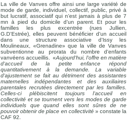
La ville de Vanves offre ainsi une large variété de
mode de garde, individuel, collectif, public, privé à
but lucratif, associatif qui n’est jamais à plus de 7
mn à pied du domicile d’un parent. Et pour les
familles les plus excentrée (rues Jullien,
G.D’Estrée), elles peuvent bénéficier d’un accueil
dans une structure associative d’Issy les
Moulineaux, «Grenadine» que la ville de Vanves
subventionne au prorata du nombre d’enfants
vanvéens accueillis. «
Aujourd’hui, l’offre en matière
d’accueil de la petite enfance répond
quantitativement à la demande. La variable
d’ajustement se fait au détriment des assistantes
maternelles indépendantes et des auxiliaires
parentales recrutées directement par les familles.
Celles-ci plébiscitent toujours l’accueil en
collectivité et se tournent vers les modes de garde
individuels que quand elles sont sûres de ne
pouvoir obtenir de place en collectivité
» constate la
CAF 92.