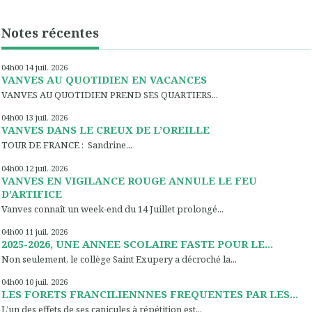
Notes récentes
04h00
14
juil. 2026
VANVES AU QUOTIDIEN EN VACANCES
VANVES AU QUOTIDIEN PREND SES QUARTIERS...
04h00
13
juil. 2026
VANVES DANS LE CREUX DE L’OREILLE
TOUR DE FRANCE : Sandrine...
04h00
12
juil. 2026
VANVES EN VIGILANCE ROUGE ANNULE LE FEU
D’ARTIFICE
Vanves connaît un week-end du 14 Juillet prolongé...
04h00
11
juil. 2026
2025-2026, UNE ANNEE SCOLAIRE FASTE POUR LE...
Non seulement, le collège Saint Exupery a décroché la...
04h00
10
juil. 2026
LES FORETS FRANCILIENNNES FREQUENTES PAR LES...
L’un des effets de ses canicules à répétition est...