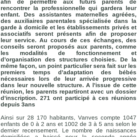
afin de permettre aux futurs parents de
rencontrer la professionnelle qui gardera leur
enfant. Des assistantes maternelles agréées,
des auxiliaires parentales spécialisée dans la
garde à domicile et les établissements privés et
associatifs seront présents afin de proposer
leur service. Au cours de ces échanges, des
conseils seront proposés aux parents, comme
les modalités de fonctionnement et
d’organisation des structures choisies. De la
même façon, un point particulier sera fait sur les
premiers temps d’adaptation des bébés
nécessaires lors de leur arrivée progressive
dans leur nouvelle structure. A l’issue de cette
réunion, les parents repartiront avec un dossier
d’inscription. 271 ont participé à ces réunions
depuis 3ans
Ainsi sur 28 170 habitants, Vanves compte 1047
enfants de 0 à 2 ans et 1002 de 3 à 5 ans selon le
dernier recensement. Le nombre de naissances
domiciliées a baissé pour la seconde année