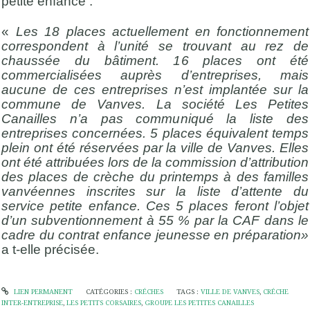
petite enfance .
«
Les 18 places actuellement en fonctionnement
correspondent à l’unité se trouvant au rez de
chaussée du bâtiment. 16 places ont été
commercialisées auprès d’entreprises, mais
aucune de ces entreprises n’est implantée sur la
commune de Vanves. La société Les Petites
Canailles n’a pas communiqué la liste des
entreprises concernées. 5 places équivalent temps
plein ont été réservées par la ville de Vanves. Elles
ont été attribuées lors de la commission d’attribution
des places de crèche du printemps à des familles
vanvéennes inscrites sur la liste d’attente du
service petite enfance. Ces 5 places feront l’objet
d’un subventionnement à 55 % par la CAF dans le
cadre du contrat enfance jeunesse en préparation»
a t-elle précisée.
LIEN PERMANENT
CATÉGORIES :
CRÉCHES
TAGS :
VILLE DE VANVES
,
CRÉCHE
INTER-ENTREPRISE
,
LES PETITS CORSAIRES
,
GROUPE LES PETITES CANAILLES