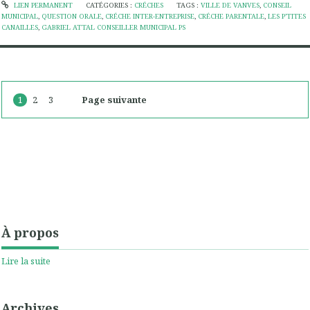
LIEN PERMANENT
CATÉGORIES :
CRÉCHES
TAGS :
VILLE DE VANVES
,
CONSEIL
MUNICIPAL
,
QUESTION ORALE
,
CRÉCHE INTER-ENTREPRISE
,
CRÉCHE PARENTALE
,
LES P’TITES
CANAILLES
,
GABRIEL ATTAL CONSEILLER MUNICIPAL PS
1
2
3
Page suivante
À propos
Lire la suite
Archives