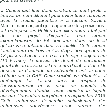
pour des Isséens ?
»
«
Concernant leur dénomination, ils sont prêts à
trouver un nom différent pour éviter toute confusion
avec la crèche parentale
» a rassuré Xavière
Martin, maire adjoint qui a apportée des précisions :
«
L’entreprise les Petites Canailles nous a fait part
de son projet d’implanter une crèche
interentreprises de 54 berceaux dans un local
qu’elle va réhabiliter dans sa totalité. Cette crèche
fonctionnera en trois unités d’âge homogènes de
18 places chacune. Le bail a été signé aujourd’hui
(10 Février), le dossier de dépôt de déclaration
préalable de travaux est en cours d’élaboration et le
dossier de demande de subvention est en cours
d’étude par la CAF. Cette société va réhabiliter et
aménager les locaux dans le respect de
l’environnement et la prise en compte du
développement durable, sans modifier la façade
sur rue. L’ouverture est prévue en septembre 2016.
Cette entreprise démarche actuellement des
entreprises vanvéennes pour vendre des