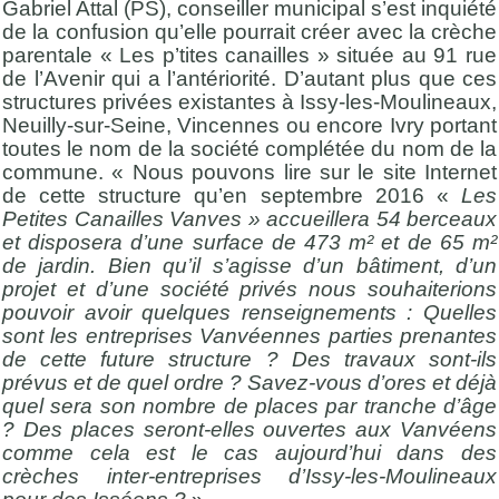
Gabriel Attal (PS), conseiller municipal s’est inquiété
de la confusion qu’elle pourrait créer avec la crèche
parentale « Les p’tites canailles » située au 91 rue
de l’Avenir qui a l’antériorité. D’autant plus que ces
structures privées existantes à Issy-les-Moulineaux,
Neuilly-sur-Seine, Vincennes ou encore Ivry portant
toutes le nom de la société complétée du nom de la
commune. « Nous pouvons lire sur le site Internet
de cette structure qu’en septembre 2016 «
Les
Petites Canailles Vanves » accueillera 54 berceaux
et disposera d’une surface de 473 m² et de 65 m²
de jardin. Bien qu’il s’agisse d’un bâtiment, d’un
projet et d’une société privés nous souhaiterions
pouvoir avoir quelques renseignements : Quelles
sont les entreprises Vanvéennes parties prenantes
de cette future structure ? Des travaux sont-ils
prévus et de quel ordre ? Savez-vous d’ores et déjà
quel sera son nombre de places par tranche d’âge
? Des places seront-elles ouvertes aux Vanvéens
comme cela est le cas aujourd’hui dans des
crèches inter-entreprises d’Issy-les-Moulineaux