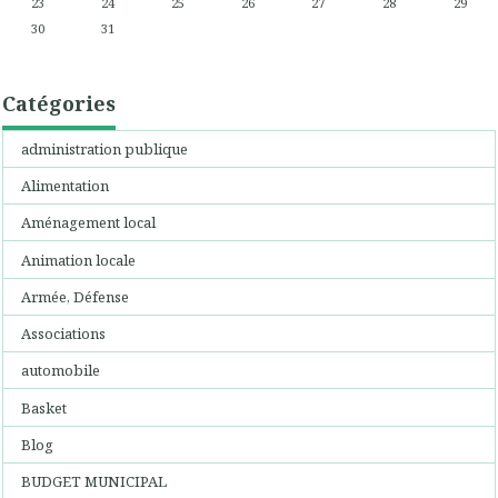
23
24
25
26
27
28
29
30
31
Catégories
administration publique
Alimentation
Aménagement local
Animation locale
Armée, Défense
Associations
automobile
Basket
Blog
BUDGET MUNICIPAL